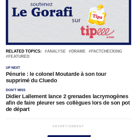
RELATED TOPICS:
ANALYSE
DRAME
FACTCHECKING
FEATURED
UP NEXT
Pénurie : le colonel Moutarde à son tour
supprimé du Cluedo
DON'T MISS
Didier Lallement lance 2 grenades lacrymogènes
afin de faire pleurer ses collègues lors de son pot
de départ
ADVERTISEMENT