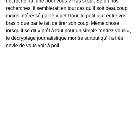
décrocher la lune pour vous ? Pas si sûr. Selon nos
recherches, il semblerait en tout cas qu’il soit beaucoup
moins intéressé par le « petit tour, le petit jour entre vos
bras » que par le fait de tirer son coup. Même chose
lorsqu’il se dit « prêt à tout pour un simple rendez-vous »,
le décryptage journalistique montre surtout qu’il a très
envie de vous voir à poil.