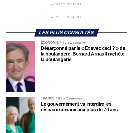
ADVERTISEMENT
ADVERTISEMENT
LES PLUS CONSULTÉS
ECONOMIE
Il y a 1 semaine
Désarçonné par le « Et avec ceci ? » de
la boulangère, Bernard Arnault rachète
la boulangerie
FRANCE
Il y a 2 semaines
Le gouvernement va interdire les
réseaux sociaux aux plus de 70 ans