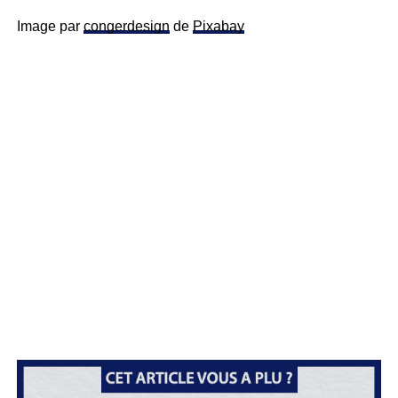
Image par
congerdesign
de
Pixabay