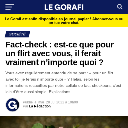
Le Gorafi est enfin disponible en journal papier !
Abonnez-vous ou
on tue votre chat.
SOCIÉTÉ
Fact-check : est-ce que pour
un flirt avec vous, il ferait
vraiment n’importe quoi ?
Vous avez régulièrement entendu de sa part : « pour un flirt
avec toi, je ferais n’importe quoi » ? Hélas, selon les
informations recueillies par notre cellule de fact-checkeurs, c’est
loin d’être aussi simple. Explications.
Publié le
mar
28 Jul 2022 à 10h00
Par
La Rédaction