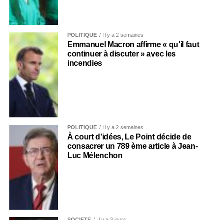
POLITIQUE
Il y a 2 semaines
Emmanuel Macron affirme « qu’il faut
continuer à discuter » avec les
incendies
POLITIQUE
Il y a 2 semaines
À court d’idées, Le Point décide de
consacrer un 789 ème article à Jean-
Luc Mélenchon
SOCIÉTÉ
Il y a 3 jours