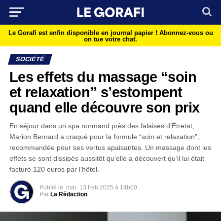
Le Gorafi est enfin disponible en journal papier !
Abonnez-vous ou
on tue votre chat.
SOCIÉTÉ
Les effets du massage “soin
et relaxation” s’estompent
quand elle découvre son prix
En séjour dans un spa normand près des falaises d’Étretat,
Marion Bernard a craqué pour la formule “soin et relaxation”,
recommandée pour ses vertus apaisantes. Un massage dont les
effets se sont dissipés aussitôt qu’elle a découvert qu’il lui était
facturé 120 euros par l’hôtel.
Publié le
mar
13 Feb 2025 à 14h00
Par
La Rédaction