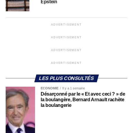
Epstein
ADVERTISEMENT
ADVERTISEMENT
ADVERTISEMENT
ADVERTISEMENT
LES PLUS CONSULTÉS
ECONOMIE
Il y a 1 semaine
Désarçonné par le « Et avec ceci ? » de
la boulangère, Bernard Arnault rachète
la boulangerie