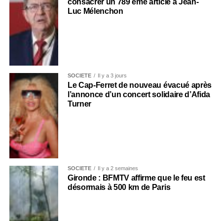
consacrer un 789 ème article à Jean-
Luc Mélenchon
SOCIÉTÉ
Il y a 3 jours
Le Cap-Ferret de nouveau évacué après
l’annonce d’un concert solidaire d’Afida
Turner
SOCIÉTÉ
Il y a 2 semaines
Gironde : BFMTV affirme que le feu est
désormais à 500 km de Paris