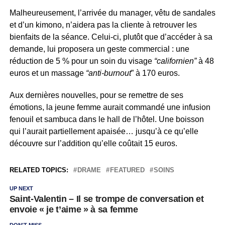
Malheureusement, l’arrivée du manager, vêtu de sandales
et d’un kimono, n’aidera pas la cliente à retrouver les
bienfaits de la séance. Celui-ci, plutôt que d’accéder à sa
demande, lui proposera un geste commercial : une
réduction de 5 % pour un soin du visage
“californien”
à 48
euros et un massage
“anti-burnout
” à 170 euros.
Aux dernières nouvelles, pour se remettre de ses
émotions, la jeune femme aurait commandé une infusion
fenouil et sambuca dans le hall de l’hôtel. Une boisson
qui l’aurait partiellement apaisée… jusqu’à ce qu’elle
découvre sur l’addition qu’elle coûtait 15 euros.
RELATED TOPICS:
DRAME
FEATURED
SOINS
UP NEXT
Saint-Valentin – Il se trompe de conversation et
envoie « je t’aime » à sa femme
DON'T MISS