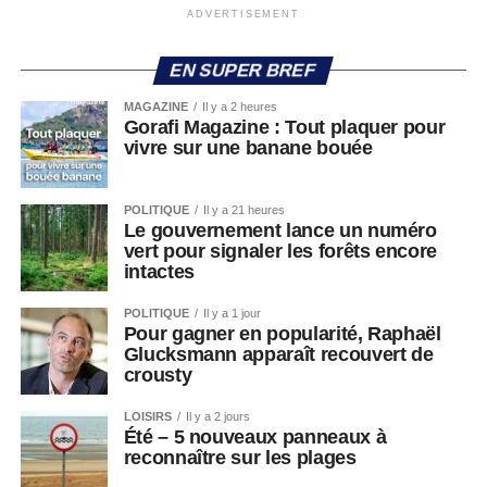
ADVERTISEMENT
EN SUPER BREF
MAGAZINE
Il y a 2 heures
Gorafi Magazine : Tout plaquer pour
vivre sur une banane bouée
POLITIQUE
Il y a 21 heures
Le gouvernement lance un numéro
vert pour signaler les forêts encore
intactes
POLITIQUE
Il y a 1 jour
Pour gagner en popularité, Raphaël
Glucksmann apparaît recouvert de
crousty
LOISIRS
Il y a 2 jours
Été – 5 nouveaux panneaux à
reconnaître sur les plages