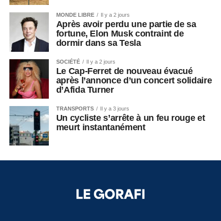
MONDE LIBRE
Il y a 2 jours
Après avoir perdu une partie de sa
fortune, Elon Musk contraint de
dormir dans sa Tesla
SOCIÉTÉ
Il y a 2 jours
Le Cap-Ferret de nouveau évacué
après l’annonce d’un concert solidaire
d’Afida Turner
TRANSPORTS
Il y a 3 jours
Un cycliste s’arrête à un feu rouge et
meurt instantanément