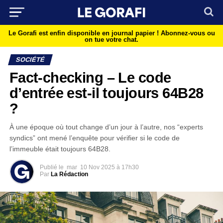
Le Gorafi est enfin disponible en journal papier !
Abonnez-vous ou
on tue votre chat.
SOCIÉTÉ
Fact-checking – Le code
d’entrée est-il toujours 64B28
?
À une époque où tout change d’un jour à l’autre, nos “experts
syndics” ont mené l’enquête pour vérifier si le code de
l’immeuble était toujours 64B28.
Publié le
mar
10 Nov 2025 à 17h30
Par
La Rédaction