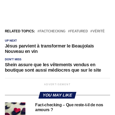
RELATED TOPICS:
FACTCHECKING
FEATURED
VÉRITÉ
UP NEXT
Jésus parvient à transformer le Beaujolais
Nouveau en vin
DON'T MISS
Shein assure que les vêtements vendus en
boutique sont aussi médiocres que sur le site
ADVERTISEMENT
YOU MAY LIKE
Fact-checking – Que reste-t-il de nos
amours ?