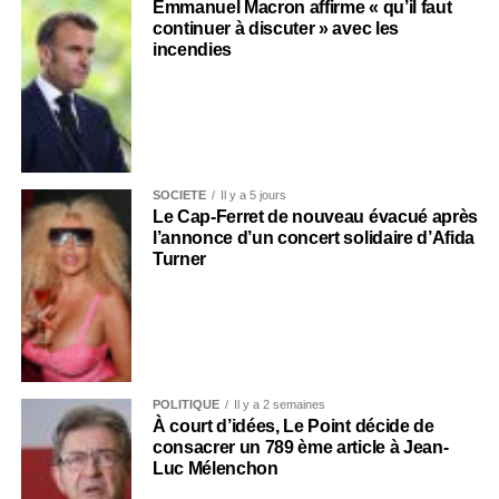
Emmanuel Macron affirme « qu’il faut
continuer à discuter » avec les
incendies
SOCIÉTÉ
Il y a 5 jours
Le Cap-Ferret de nouveau évacué après
l’annonce d’un concert solidaire d’Afida
Turner
POLITIQUE
Il y a 2 semaines
À court d’idées, Le Point décide de
consacrer un 789 ème article à Jean-
Luc Mélenchon