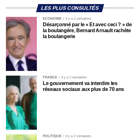
LES PLUS CONSULTÉS
ECONOMIE
Il y a 2 semaines
Désarçonné par le « Et avec ceci ? » de
la boulangère, Bernard Arnault rachète
la boulangerie
FRANCE
Il y a 2 semaines
Le gouvernement va interdire les
réseaux sociaux aux plus de 70 ans
POLITIQUE
Il y a 2 semaines