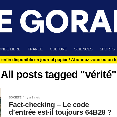
NDE LIBRE
FRANCE
CULTURE
SCIENCES
SPORTS
 enfin disponible en journal papier !
Abonnez-vous ou on tue
All posts tagged "vérité"
SOCIÉTÉ
Il y a 9 mois
Fact-checking – Le code
d’entrée est-il toujours 64B28 ?