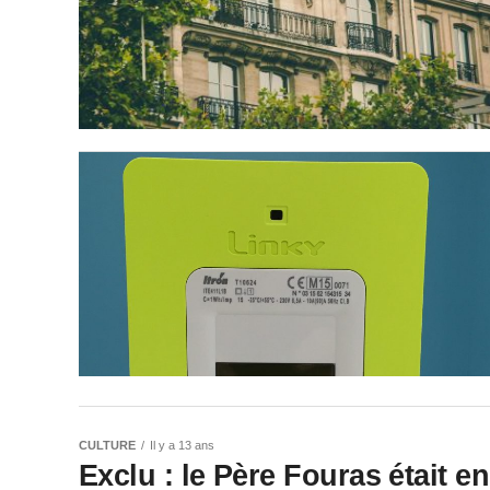
CULTURE
Il y a 13 ans
Exclu : le Père Fouras était e