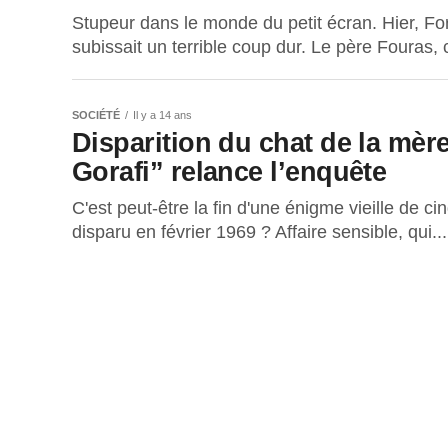
Stupeur dans le monde du petit écran. Hier, F
subissait un terrible coup dur. Le père Fouras,
SOCIÉTÉ
Il y a 14 ans
Disparition du chat de la mèr
Gorafi” relance l’enquête
C'est peut-être la fin d'une énigme vieille de c
disparu en février 1969 ? Affaire sensible, qui...