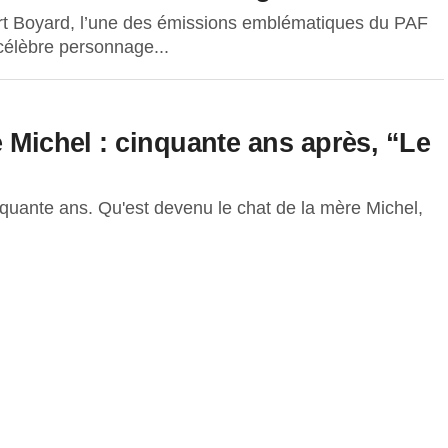
ort Boyard, l’une des émissions emblématiques du PAF
 célèbre personnage...
e Michel : cinquante ans après, “Le
inquante ans. Qu'est devenu le chat de la mère Michel,