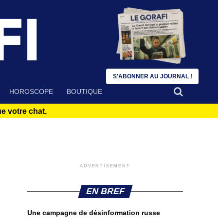
S'ABONNER AU JOURNAL !
HOROSCOPE
BOUTIQUE
 votre chat.
ADVERTISEMENT
EN BREF
Une campagne de désinformation russe