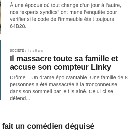
À une époque où tout change d’un jour à l’autre,
nos “experts syndics” ont mené l’enquête pour
vérifier si le code de l’immeuble était toujours
64B28.
SOCIÉTÉ
Il y a 8 ans
Il massacre toute sa famille et
accuse son compteur Linky
Drôme – Un drame épouvantable. Une famille de 8
personnes a été massacrée à la tronçonneuse
dans son sommeil par le fils aîné. Celui-ci se
défend...
n fait un comédien déguisé