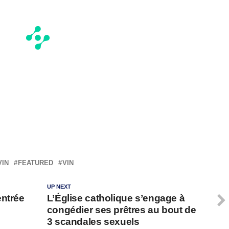
VIN
FEATURED
VIN
UP NEXT
entrée
L’Église catholique s’engage à
congédier ses prêtres au bout de
3 scandales sexuels