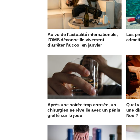
Au vu de l’actualité internationale,
Les pr
l’OMS déconseille vivement
admett
d’arrêter l’alcool en janvier
Après une soirée trop arrosée, un
Quel v
chirurgien se réveille avec un pénis
une di
greffé sur la joue
Noël?