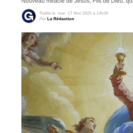
Nouveau miracle de Jésus, Fils de Dieu, qui
Publié le
mar
17 Nov 2025 à 14h30
Par
La Rédaction