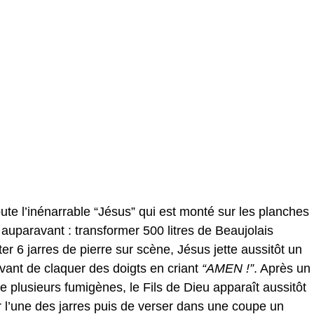
oute l’inénarrable “Jésus” qui est monté sur les planches
 auparavant : transformer 500 litres de Beaujolais
er 6 jarres de pierre sur scène, Jésus jette aussitôt un
vant de claquer des doigts en criant
“AMEN !”
. Après un
 plusieurs fumigènes, le Fils de Dieu apparaît aussitôt
er l’une des jarres puis de verser dans une coupe un