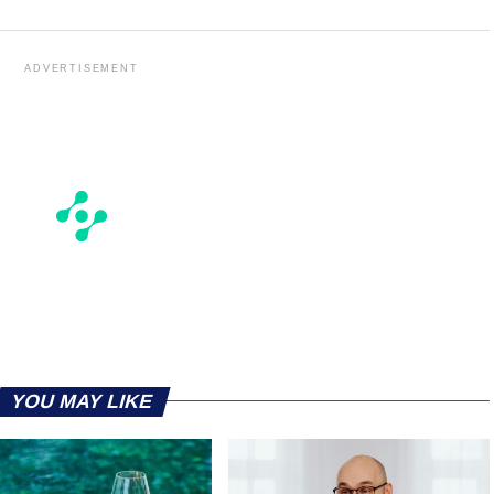
ADVERTISEMENT
YOU MAY LIKE