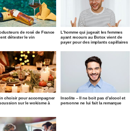
oducteurs de rosé de France
L’homme qui jugeait les femmes
ent détester le vin
ayant recours au Botox vient de
payer pour des implants capillaires
in choisir pour accompagner
Insolite – Il ne boit pas d’alcool et
scussion sur le wokisme à
personne ne lui fait la remarque