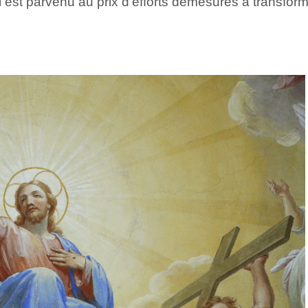
 est parvenu au prix d’efforts démesurés à transform