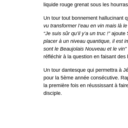
liquide rouge grenat sous les hourra
Un tour tout bonnement hallucinant q
vu transformer l’eau en vin mais là l
“Je suis sûr qu’il y’a un truc !”
ajoute 
placer à un niveau quantique, il est i
sont le Beaujolais Nouveau et le vin”
réfléchir à la question en faisant de
Un tour dantesque qui permettra à Jé
pour la 5ème année consécutive. Rapp
la première fois en réussissant à fair
disciple.