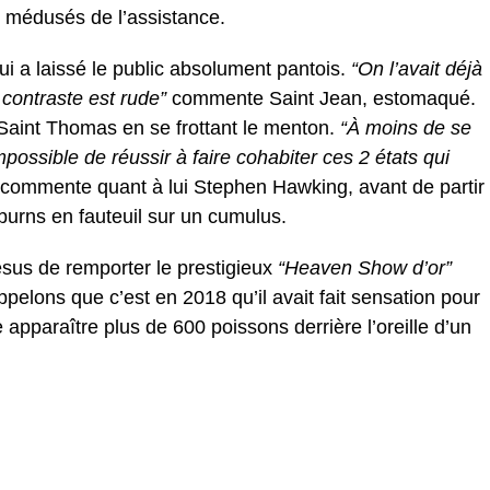
s médusés de l’assistance.
ui a laissé le public absolument pantois.
“On l’avait déjà
e contraste est rude”
commente Saint Jean, estomaqué.
Saint Thomas en se frottant le menton.
“À moins de se
mpossible de réussir à faire cohabiter ces 2 états qui
commente quant à lui Stephen Hawking, avant de partir
s burns en fauteuil sur un cumulus.
sus de remporter le prestigieux
“Heaven Show d’or”
elons que c’est en 2018 qu’il avait fait sensation pour
e apparaître plus de 600 poissons derrière l’oreille d’un