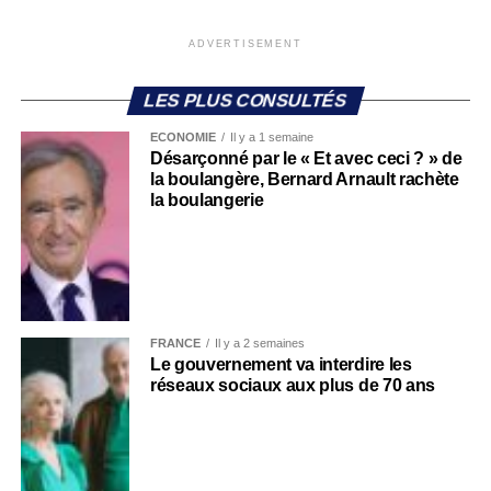
ADVERTISEMENT
LES PLUS CONSULTÉS
ECONOMIE
Il y a 1 semaine
Désarçonné par le « Et avec ceci ? » de
la boulangère, Bernard Arnault rachète
la boulangerie
FRANCE
Il y a 2 semaines
Le gouvernement va interdire les
réseaux sociaux aux plus de 70 ans