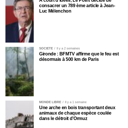
À court d’idées, Le Point décide de
consacrer un 789 ème article à Jean-
Luc Mélenchon
SOCIÉTÉ
Il y a 2 semaines
Gironde : BFMTV affirme que le feu est
désormais à 500 km de Paris
MONDE LIBRE
Il y a 1 semaine
Une arche en bois transportant deux
animaux de chaque espèce coulée
dans le détroit d’Ormuz