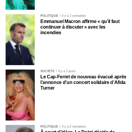
POLITIQUE
Il y a 2 semaines
Emmanuel Macron affirme « qu’il faut
continuer à discuter » avec les
incendies
SOCIÉTÉ
Il y a 3 jours
Le Cap-Ferret de nouveau évacué après
l’annonce d’un concert solidaire d’Afida
Turner
POLITIQUE
Il y a 2 semaines