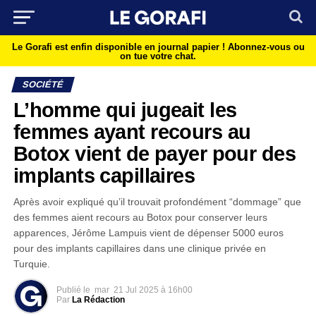
Le Gorafi est enfin disponible en journal papier !
Abonnez-vous ou
on tue votre chat.
SOCIÉTÉ
L’homme qui jugeait les
femmes ayant recours au
Botox vient de payer pour des
implants capillaires
Après avoir expliqué qu’il trouvait profondément “dommage” que
des femmes aient recours au Botox pour conserver leurs
apparences, Jérôme Lampuis vient de dépenser 5000 euros
pour des implants capillaires dans une clinique privée en
Turquie.
Publié le
mar
21 Jul 2025 à 16h00
Par
La Rédaction