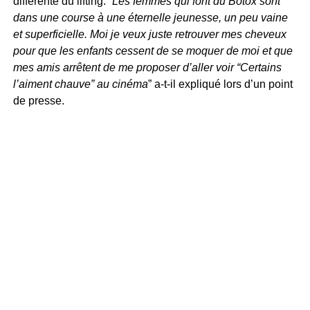
différente du lifting. “
Les femmes qui font du Botox sont
dans une course à une éternelle jeunesse, un peu vaine
et superficielle. Moi je veux juste retrouver mes cheveux
pour que les enfants cessent de se moquer de moi et que
mes amis arrêtent de me proposer d’aller voir “Certains
l’aiment chauve” au cinéma
” a-t-il expliqué lors d’un point
de presse.