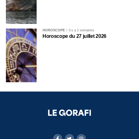
HOROSCOPE
Il y a 2 semaines
Horoscope du 27 juillet 2026