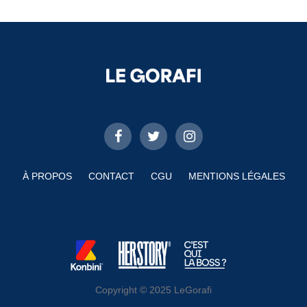
À PROPOS
CONTACT
CGU
MENTIONS LÉGALES
Copyright © 2025 LeGorafi