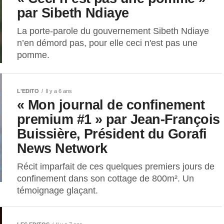
par Sibeth Ndiaye
La porte-parole du gouvernement Sibeth Ndiaye
n’en démord pas, pour elle ceci n'est pas une
pomme.
L'EDITO
Il y a 6 ans
« Mon journal de confinement
premium #1 » par Jean-François
Buissière, Président du Gorafi
News Network
Récit imparfait de ces quelques premiers jours de
confinement dans son cottage de 800m². Un
témoignage glaçant.