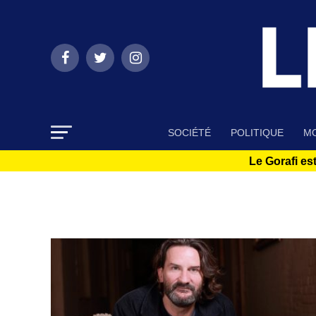
SOCIÉTÉ
POLITIQUE
MO
Le Gorafi est