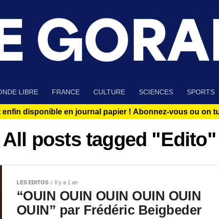
NDE LIBRE
FRANCE
CULTURE
SCIENCES
SPORTS
 enfin disponible en journal papier !
Abonnez-vous ou on tue
All posts tagged "Edito"
LES EDITOS
Il y a 1 an
“OUIN OUIN OUIN OUIN OUIN
OUIN” par Frédéric Beigbeder