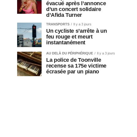
évacué après l’annonce
d’un concert solidaire
d’Afida Turner
TRANSPORTS
Il y a 3 jours
Un cycliste s’arrête à un
feu rouge et meurt
instantanément
AU DELÀ DU PÉRIPHÉRIQUE
Il y a 3 jours
La police de Toonville
recense sa 175e victime
écrasée par un piano