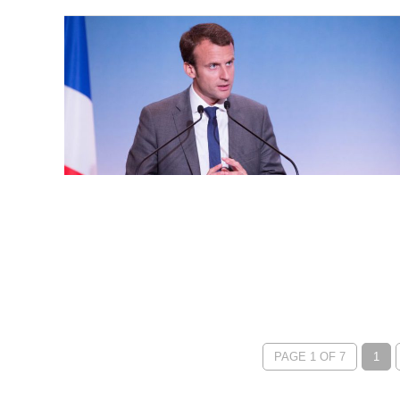
PAGE 1 OF 7
1