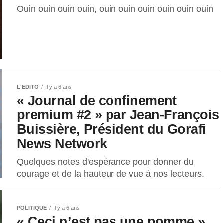
Ouin ouin ouin ouin, ouin ouin ouin ouin ouin ouin
L'EDITO
Il y a 6 ans
« Journal de confinement
premium #2 » par Jean-François
Buissière, Président du Gorafi
News Network
Quelques notes d'espérance pour donner du
courage et de la hauteur de vue à nos lecteurs.
POLITIQUE
Il y a 6 ans
« Ceci n’est pas une pomme »