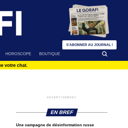
S'ABONNER AU JOURNAL !
HOROSCOPE
BOUTIQUE
 votre chat.
ADVERTISEMENT
EN BREF
Une campagne de désinformation russe