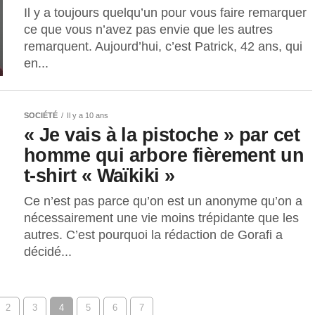
Il y a toujours quelqu’un pour vous faire remarquer
ce que vous n’avez pas envie que les autres
remarquent. Aujourd’hui, c’est Patrick, 42 ans, qui
en...
SOCIÉTÉ
Il y a 10 ans
« Je vais à la pistoche » par cet
homme qui arbore fièrement un
t-shirt « Waïkiki »
Ce n’est pas parce qu’on est un anonyme qu’on a
nécessairement une vie moins trépidante que les
autres. C’est pourquoi la rédaction de Gorafi a
décidé...
2
3
4
5
6
7