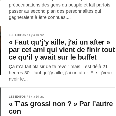
préoccupations des gens du peuple et fait parfois
passer au second plan des personnalités qui
gagneraient à être connues....
LES EDITOS
Il y a 10 ans
« Faut qu’j’y aille, j’ai un after »
par cet ami qui vient de finir tout
ce qu’il y avait sur le buffet
Ça m’a fait plaisir de te revoir mais il est déjà 21
heures 30 : faut qu’j’y aille, j’ai un after. Et si j’veux
avoir le...
LES EDITOS
Il y a 10 ans
« T’as grossi non ? » Par l’autre
con