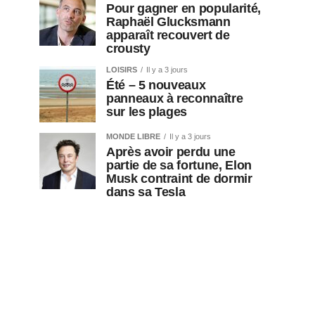
Pour gagner en popularité,
Raphaël Glucksmann
apparaît recouvert de
crousty
LOISIRS
Il y a 3 jours
Été – 5 nouveaux
panneaux à reconnaître
sur les plages
MONDE LIBRE
Il y a 3 jours
Après avoir perdu une
partie de sa fortune, Elon
Musk contraint de dormir
dans sa Tesla