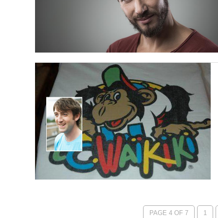
PAGE 4 OF 7
1