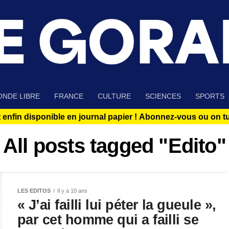
NDE LIBRE
FRANCE
CULTURE
SCIENCES
SPORTS
 enfin disponible en journal papier !
Abonnez-vous ou on tue
All posts tagged "Edito"
LES EDITOS
Il y a 10 ans
« J’ai failli lui péter la gueule »,
par cet homme qui a failli se