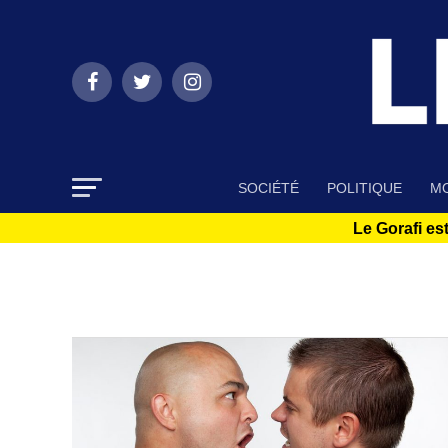
SOCIÉTÉ
POLITIQUE
MO
Le Gorafi est