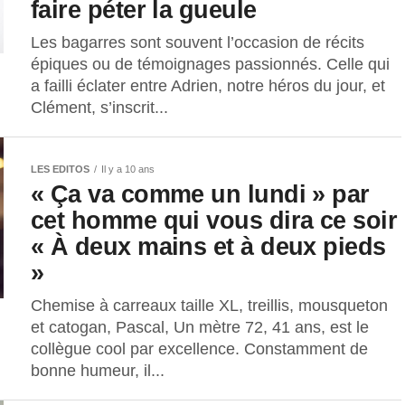
faire péter la gueule
Les bagarres sont souvent l’occasion de récits
épiques ou de témoignages passionnés. Celle qui
a failli éclater entre Adrien, notre héros du jour, et
Clément, s’inscrit...
LES EDITOS
Il y a 10 ans
« Ça va comme un lundi » par
cet homme qui vous dira ce soir
« À deux mains et à deux pieds
»
Chemise à carreaux taille XL, treillis, mousqueton
et catogan, Pascal, Un mètre 72, 41 ans, est le
collègue cool par excellence. Constamment de
bonne humeur, il...