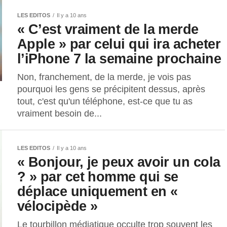
LES EDITOS
Il y a 10 ans
« C’est vraiment de la merde
Apple » par celui qui ira acheter
l’iPhone 7 la semaine prochaine
Non, franchement, de la merde, je vois pas
pourquoi les gens se précipitent dessus, après
tout, c'est qu'un téléphone, est-ce que tu as
vraiment besoin de...
LES EDITOS
Il y a 10 ans
« Bonjour, je peux avoir un cola
? » par cet homme qui se
déplace uniquement en «
vélocipède »
Le tourbillon médiatique occulte trop souvent les