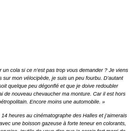
r un cola si ce n’est pas trop vous demander ? Je viens
les sur mon vélocipède, je suis un peu fourbu. D’autant
oit quelque peu dégonflé et que je doive redoubler
vrai de nouveau chevaucher ma monture. Car il est hors
étropolitain. Encore moins une automobile. »
e 14 heures au cinématographe des Halles et j’aimerais
avec une boisson gazeuse à forte teneur en colorants,