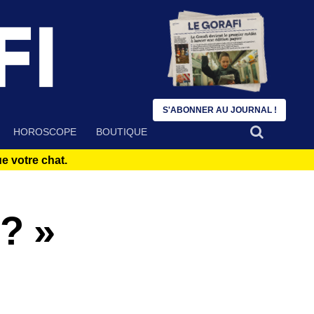
S'ABONNER AU JOURNAL !
HOROSCOPE
BOUTIQUE
 votre chat.
 ? »