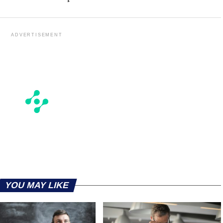
ADVERTISEMENT
YOU MAY LIKE