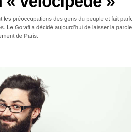
 « vélocipède »
nt les préoccupations des gens du peuple et fait par
s. Le Gorafi a décidé aujourd’hui de laisser la parol
ement de Paris.