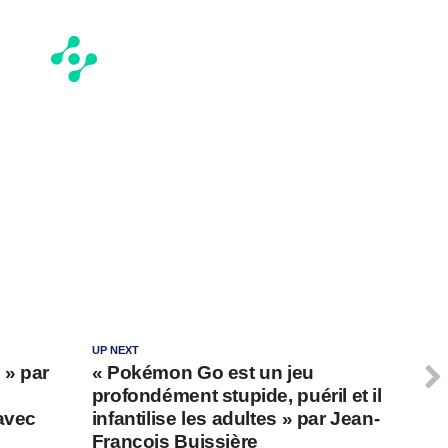
UP NEXT
 » par
« Pokémon Go est un jeu
profondément stupide, puéril et il
avec
infantilise les adultes » par Jean-
François Buissière