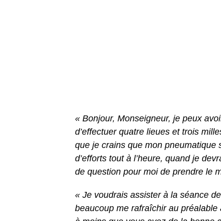
« Bonjour, Monseigneur, je peux avoi
d’effectuer quatre lieues et trois mil
que je crains que mon pneumatique s
d’efforts tout à l’heure, quand je de
de question pour moi de prendre le m
« Je voudrais assister à la séance d
beaucoup me rafraîchir au préalable 