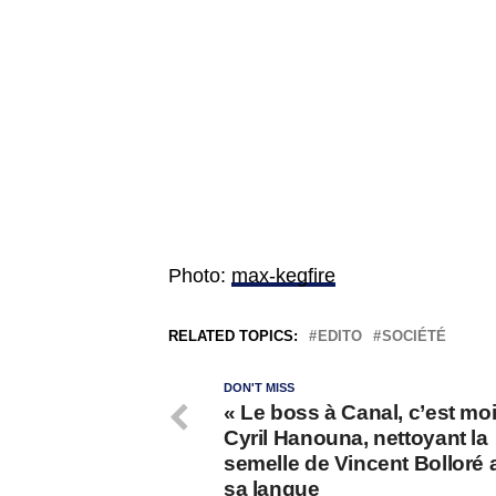
Photo:
max-kegfire
RELATED TOPICS:
EDITO
SOCIÉTÉ
DON'T MISS
« Le boss à Canal, c’est moi
Cyril Hanouna, nettoyant la
semelle de Vincent Bolloré 
sa langue