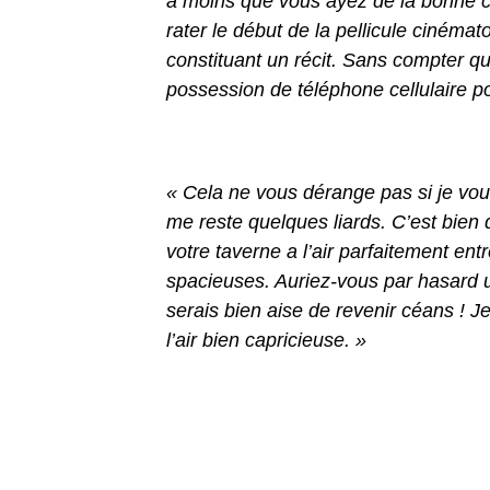
à moins que vous ayez de la bonne cer
rater le début de la pellicule cinéma
constituant un récit. Sans compter qu
possession de téléphone cellulaire po
« Cela ne vous dérange pas si je vous
me reste quelques liards. C’est bien 
votre taverne a l’air parfaitement ent
spacieuses. Auriez-vous par hasard u
serais bien aise de revenir céans ! J
l’air bien capricieuse. »