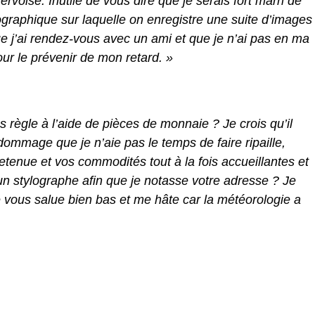
voise. Inutile de vous dire que je serais fort marri de
tographique sur laquelle on enregistre une suite d’images
e j’ai rendez-vous avec un ami et que je n’ai pas en ma
ur le prévenir de mon retard. »
 règle à l’aide de pièces de monnaie ? Je crois qu’il
dommage que je n’aie pas le temps de faire ripaille,
retenue et vos commodités tout à la fois accueillantes et
n stylographe afin que je notasse votre adresse ? Je
e vous salue bien bas et me hâte car la météorologie a