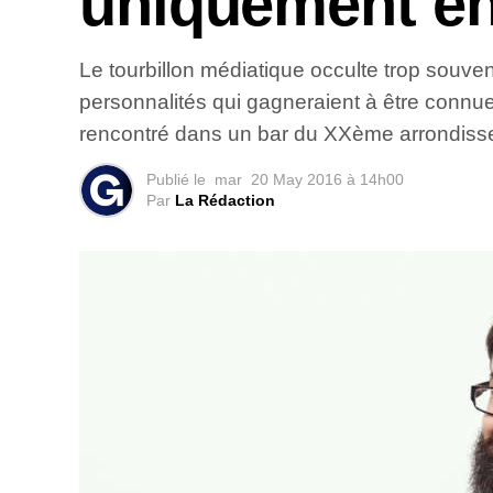
uniquement en
Le tourbillon médiatique occulte trop souve
personnalités qui gagneraient à être connue
rencontré dans un bar du XXème arrondiss
Publié le
mar
20 May 2016 à 14h00
Par
La Rédaction