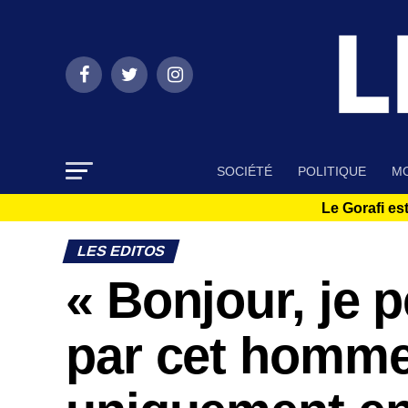
SOCIÉTÉ
POLITIQUE
MO
Le Gorafi est
LES EDITOS
« Bonjour, je p
par cet homme