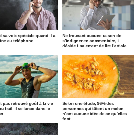
d sa voix spéciale quand il a
Ne trouvant aucune raison de
ine au téléphone
s’indigner en commentaire, il
décide finalement de lire l’article
t pas retrouvé goût à la vie
Selon une étude, 96% des
u trail, il se lance dans le
personnes qui tâtent un melon
on
n’ont aucune idée de ce qu’elles
font