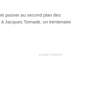
fois passer au second plan des
e à Jacques Tornade, un trentenaire
ADVERTISEMENT