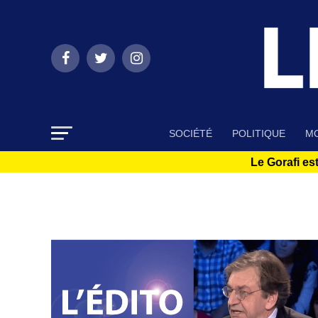
SOCIÉTÉ
POLITIQUE
MO
Le Gorafi est