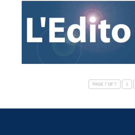
PAGE 7 OF 7
1