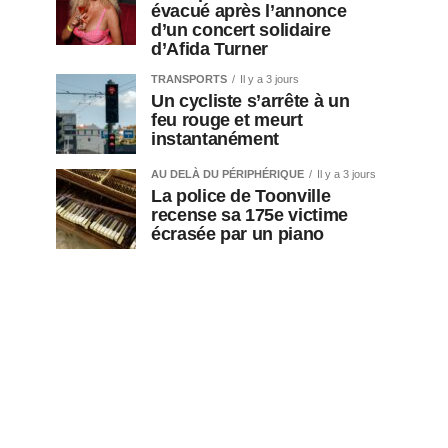
évacué après l’annonce
d’un concert solidaire
d’Afida Turner
TRANSPORTS
Il y a 3 jours
Un cycliste s’arrête à un
feu rouge et meurt
instantanément
AU DELÀ DU PÉRIPHÉRIQUE
Il y a 3 jours
La police de Toonville
recense sa 175e victime
écrasée par un piano