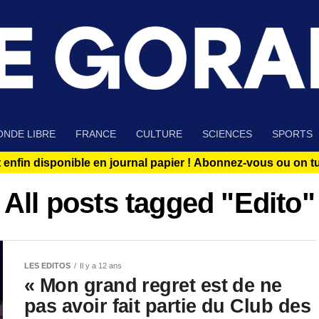
NDE LIBRE
FRANCE
CULTURE
SCIENCES
SPORTS
 enfin disponible en journal papier !
Abonnez-vous ou on tue
All posts tagged "Edito"
LES EDITOS
Il y a 12 ans
« Mon grand regret est de ne
pas avoir fait partie du Club des