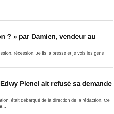
on ? » par Damien, vendeur au
sion, récession. Je lis la presse et je vois les gens
Edwy Plenel ait refusé sa demande
tion, était débarqué de la direction de la rédaction. Ce
e...