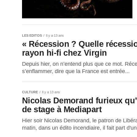
LES EDITOS
Il y a 13 ans
« Récession ? Quelle récessi
rayon hi-fi chez Virgin
Depuis hier, on n’entend plus que ce mot. Réces
s’enflammer, dire que la France est entrée...
CULTURE
Il y a 13 ans
Nicolas Demorand furieux qu’
de stage à Mediapart
Hier soir Nicolas Demorand, le patron de Libéra
matin, dans un édito incendiaire, il fait part d'un