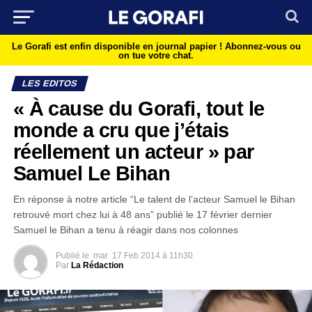
Le Gorafi est enfin disponible en journal papier !
Abonnez-vous ou
on tue votre chat.
LES EDITOS
« À cause du Gorafi, tout le
monde a cru que j’étais
réellement un acteur » par
Samuel Le Bihan
En réponse à notre article “Le talent de l’acteur Samuel le Bihan
retrouvé mort chez lui à 48 ans” publié le 17 février dernier
Samuel le Bihan a tenu à réagir dans nos colonnes
Publié le
mar
17 Feb 2014 à 11h30
Par
La Rédaction