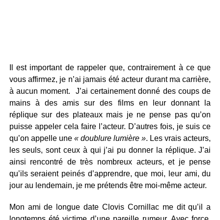
Il est important de rappeler que, contrairement à ce que
vous affirmez, je n’ai jamais été acteur durant ma carrière,
à aucun moment. J’ai certainement donné des coups de
mains à des amis sur des films en leur donnant la
réplique sur des plateaux mais je ne pense pas qu’on
puisse appeler cela faire l’acteur. D’autres fois, je suis ce
qu’on appelle une
« doublure lumière »
. Les vrais acteurs,
les seuls, sont ceux à qui j’ai pu donner la réplique. J’ai
ainsi rencontré de très nombreux acteurs, et je pense
qu’ils seraient peinés d’apprendre, que moi, leur ami, du
jour au lendemain, je me prétends être moi-même acteur.
Mon ami de longue date Clovis Cornillac me dit qu’il a
longtemps été victime d’une pareille rumeur. Avec force,