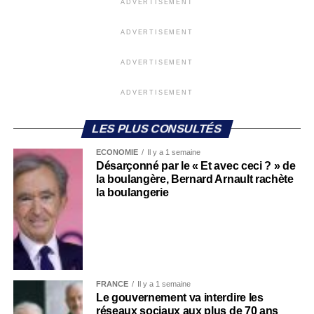
ADVERTISEMENT
ADVERTISEMENT
ADVERTISEMENT
ADVERTISEMENT
LES PLUS CONSULTÉS
ECONOMIE
Il y a 1 semaine
Désarçonné par le « Et avec ceci ? » de
la boulangère, Bernard Arnault rachète
la boulangerie
FRANCE
Il y a 1 semaine
Le gouvernement va interdire les
réseaux sociaux aux plus de 70 ans