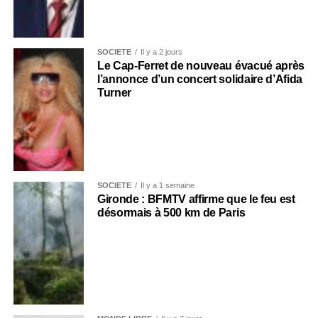
SOCIÉTÉ
Il y a 2 jours
Le Cap-Ferret de nouveau évacué après
l’annonce d’un concert solidaire d’Afida
Turner
SOCIÉTÉ
Il y a 1 semaine
Gironde : BFMTV affirme que le feu est
désormais à 500 km de Paris