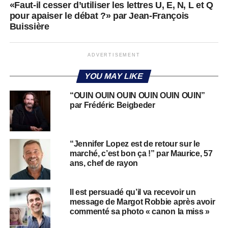
«Faut-il cesser d’utiliser les lettres U, E, N, L et Q
pour apaiser le débat ?» par Jean-François
Buissière
ADVERTISEMENT
YOU MAY LIKE
“OUIN OUIN OUIN OUIN OUIN OUIN”
par Frédéric Beigbeder
“Jennifer Lopez est de retour sur le
marché, c’est bon ça !” par Maurice, 57
ans, chef de rayon
Il est persuadé qu’il va recevoir un
message de Margot Robbie après avoir
commenté sa photo « canon la miss »