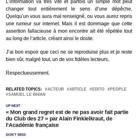
L’information va très vite et parfois un simple mot peut
changer tout entièrement le sens d’une dépêche.
Quelqu’un vous aura mal renseigné, ou vous aurez repris
une rumeur sur internet. Mais il est dommage que cette
assertion fallacieuse à mon encontre ait été répétée tout
au long de l’article, créant ainsi le doute.
J’ai bon espoir que ceci ne se reproduise plus et je reste
bien sûr, malgré tout, un de vos fidèles lecteurs.
Respectueusement.
RELATED TOPICS:
ACTEUR
ARTICLE
EDITO
PEOPLE
SAMUEL LE BHIAN
UP NEXT
« Mon grand regret est de ne pas avoir fait partie
du Club des 27 » par Alain Finkielkraut, de
l’Académie française
DON'T MISS