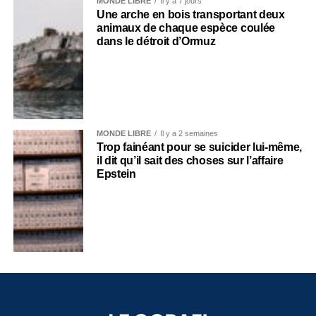
MONDE LIBRE
Il y a 7 jours
Une arche en bois transportant deux
animaux de chaque espèce coulée
dans le détroit d’Ormuz
MONDE LIBRE
Il y a 2 semaines
Trop fainéant pour se suicider lui-même,
il dit qu’il sait des choses sur l’affaire
Epstein