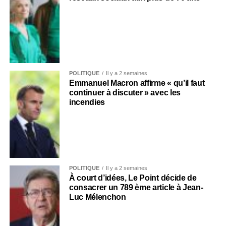
POLITIQUE
Il y a 2 semaines
Emmanuel Macron affirme « qu’il faut
continuer à discuter » avec les
incendies
POLITIQUE
Il y a 2 semaines
À court d’idées, Le Point décide de
consacrer un 789 ème article à Jean-
Luc Mélenchon