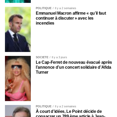
POLITIQUE
Il y a 2 semaines
Emmanuel Macron affirme « qu’il faut
continuer à discuter » avec les
incendies
SOCIÉTÉ
Il y a 3 jours
Le Cap-Ferret de nouveau évacué après
l’annonce d’un concert solidaire d’Afida
Turner
POLITIQUE
Il y a 2 semaines
À court d’idées, Le Point décide de
consacrer un 789 ème article à Jean-