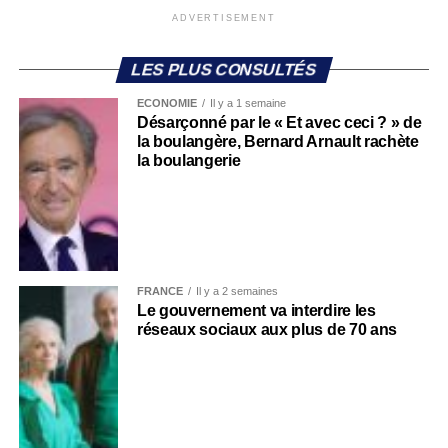
ADVERTISEMENT
LES PLUS CONSULTÉS
ECONOMIE
Il y a 1 semaine
Désarçonné par le « Et avec ceci ? » de
la boulangère, Bernard Arnault rachète
la boulangerie
FRANCE
Il y a 2 semaines
Le gouvernement va interdire les
réseaux sociaux aux plus de 70 ans