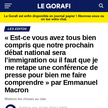
Le Gorafi est enfin disponible en journal papier !
Abonnez-vous ou
on tue votre chat.
LES EDITOS
« Est-ce vous avez tous bien
compris que notre prochain
débat national sera
l’immigration ou il faut que je
me retape une conférence de
presse pour bien me faire
comprendre » par Emmanuel
Macron
Mettons les choses au clair.
Publié le
mar
24 Sep 2019 à 10h00