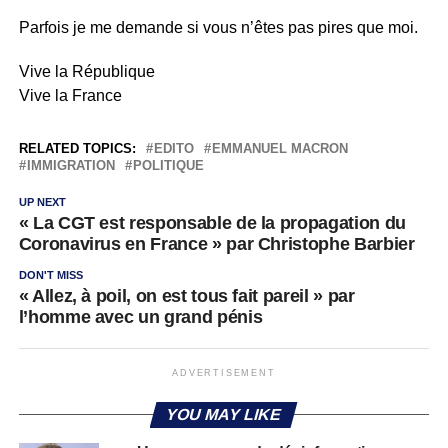
Parfois je me demande si vous n’êtes pas pires que moi.
Vive la République
Vive la France
RELATED TOPICS:
EDITO
EMMANUEL MACRON
IMMIGRATION
POLITIQUE
UP NEXT
« La CGT est responsable de la propagation du
Coronavirus en France » par Christophe Barbier
DON'T MISS
« Allez, à poil, on est tous fait pareil » par
l’homme avec un grand pénis
ADVERTISEMENT
YOU MAY LIKE