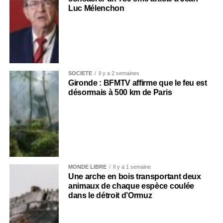
Luc Mélenchon
SOCIÉTÉ
Il y a 2 semaines
Gironde : BFMTV affirme que le feu est
désormais à 500 km de Paris
MONDE LIBRE
Il y a 1 semaine
Une arche en bois transportant deux
animaux de chaque espèce coulée
dans le détroit d’Ormuz