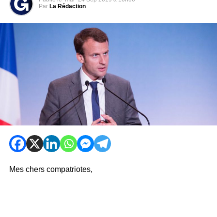
Par
La Rédaction
Mes chers compatriotes,