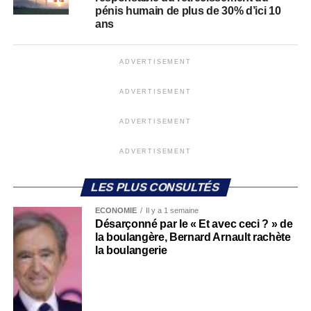
pénis humain de plus de 30% d’ici 10
ans
ADVERTISEMENT
ADVERTISEMENT
ADVERTISEMENT
ADVERTISEMENT
LES PLUS CONSULTÉS
ECONOMIE
Il y a 1 semaine
Désarçonné par le « Et avec ceci ? » de
la boulangère, Bernard Arnault rachète
la boulangerie