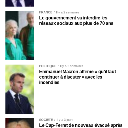
FRANCE
Il y a 2 semaines
Le gouvernement va interdire les
réseaux sociaux aux plus de 70 ans
POLITIQUE
Il y a 2 semaines
Emmanuel Macron affirme « qu’il faut
continuer à discuter » avec les
incendies
SOCIÉTÉ
Il y a 3 jours
Le Cap-Ferret de nouveau évacué après