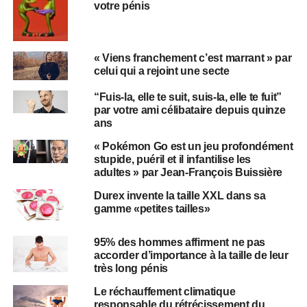
votre pénis
« Viens franchement c’est marrant » par
celui qui a rejoint une secte
“Fuis-la, elle te suit, suis-la, elle te fuit”
par votre ami célibataire depuis quinze
ans
« Pokémon Go est un jeu profondément
stupide, puéril et il infantilise les
adultes » par Jean-François Buissière
Durex invente la taille XXL dans sa
gamme «petites tailles»
95% des hommes affirment ne pas
accorder d’importance à la taille de leur
très long pénis
Le réchauffement climatique
responsable du rétrécissement du