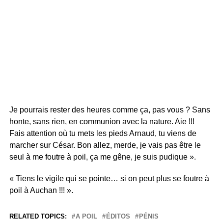
Je pourrais rester des heures comme ça, pas vous ? Sans
honte, sans rien, en communion avec la nature. Aie !!!
Fais attention où tu mets les pieds Arnaud, tu viens de
marcher sur César. Bon allez, merde, je vais pas être le
seul à me foutre à poil, ça me gêne, je suis pudique ».
« Tiens le vigile qui se pointe… si on peut plus se foutre à
poil à Auchan !!! ».
RELATED TOPICS:
A POIL
ÉDITOS
PÉNIS