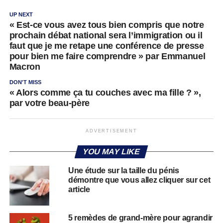
UP NEXT
« Est-ce vous avez tous bien compris que notre
prochain débat national sera l’immigration ou il
faut que je me retape une conférence de presse
pour bien me faire comprendre » par Emmanuel
Macron
DON'T MISS
« Alors comme ça tu couches avec ma fille ? »,
par votre beau-père
ADVERTISEMENT
YOU MAY LIKE
Une étude sur la taille du pénis
démontre que vous allez cliquer sur cet
article
5 remèdes de grand-mère pour agrandir