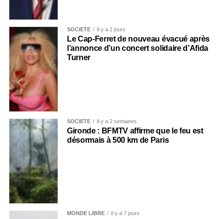
SOCIÉTÉ
Il y a 2 jours
Le Cap-Ferret de nouveau évacué après
l’annonce d’un concert solidaire d’Afida
Turner
SOCIÉTÉ
Il y a 2 semaines
Gironde : BFMTV affirme que le feu est
désormais à 500 km de Paris
MONDE LIBRE
Il y a 7 jours