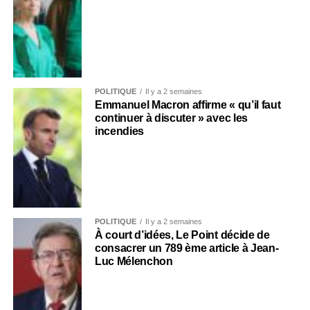
POLITIQUE
Il y a 2 semaines
Emmanuel Macron affirme « qu’il faut
continuer à discuter » avec les
incendies
POLITIQUE
Il y a 2 semaines
À court d’idées, Le Point décide de
consacrer un 789 ème article à Jean-
Luc Mélenchon