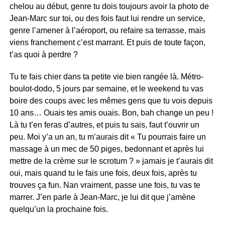
chelou au début, genre tu dois toujours avoir la photo de
Jean-Marc sur toi, ou des fois faut lui rendre un service,
genre l’amener à l’aéroport, ou refaire sa terrasse, mais
viens franchement c’est marrant. Et puis de toute façon,
t’as quoi à perdre ?
Tu te fais chier dans ta petite vie bien rangée là. Métro-
boulot-dodo, 5 jours par semaine, et le weekend tu vas
boire des coups avec les mêmes gens que tu vois depuis
10 ans… Ouais tes amis ouais. Bon, bah change un peu !
Là tu t’en feras d’autres, et puis tu sais, faut t’ouvrir un
peu. Moi y’a un an, tu m’aurais dit « Tu pourrais faire un
massage à un mec de 50 piges, bedonnant et après lui
mettre de la crème sur le scrotum ? » jamais je t’aurais dit
oui, mais quand tu le fais une fois, deux fois, après tu
trouves ça fun. Nan vraiment, passe une fois, tu vas te
marrer. J’en parle à Jean-Marc, je lui dit que j’amène
quelqu’un la prochaine fois.