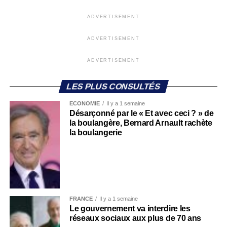
ADVERTISEMENT
ADVERTISEMENT
ADVERTISEMENT
LES PLUS CONSULTÉS
ECONOMIE
Il y a 1 semaine
Désarçonné par le « Et avec ceci ? » de
la boulangère, Bernard Arnault rachète
la boulangerie
FRANCE
Il y a 1 semaine
Le gouvernement va interdire les
réseaux sociaux aux plus de 70 ans