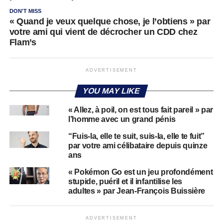
DON'T MISS
« Quand je veux quelque chose, je l’obtiens » par
votre ami qui vient de décrocher un CDD chez
Flam’s
ADVERTISEMENT
YOU MAY LIKE
« Allez, à poil, on est tous fait pareil » par
l’homme avec un grand pénis
“Fuis-la, elle te suit, suis-la, elle te fuit”
par votre ami célibataire depuis quinze
ans
« Pokémon Go est un jeu profondément
stupide, puéril et il infantilise les
adultes » par Jean-François Buissière
ADVERTISEMENT