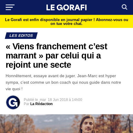
Le Gorafi est enfin disponible en journal papier !
Abonnez-vous ou
on tue votre chat.
LES EDITOS
« Viens franchement c’est
marrant » par celui qui a
rejoint une secte
Honnêtement, essaye avant de juger. Jean-Marc est hyper
sympa, c’est comme un bon coach qui nous guide dans notre
vie quoi !
Publié le
mar
18 Jun 2018 à 14h00
Par
La Rédaction