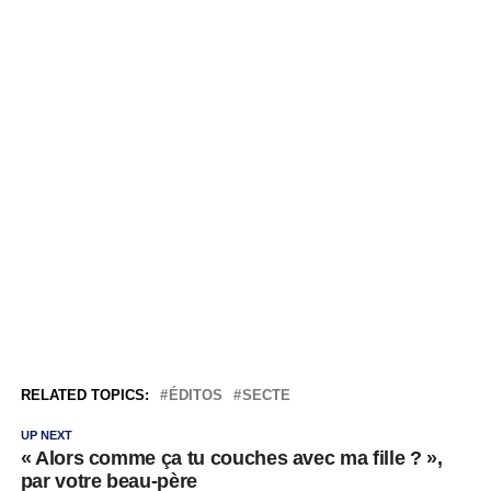
RELATED TOPICS:
ÉDITOS
SECTE
UP NEXT
« Alors comme ça tu couches avec ma fille ? »,
par votre beau-père