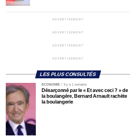
ADVERTISEMENT
ADVERTISEMENT
ADVERTISEMENT
ADVERTISEMENT
LES PLUS CONSULTÉS
ECONOMIE
Il y a 1 semaine
Désarçonné par le « Et avec ceci ? » de
la boulangère, Bernard Arnault rachète
la boulangerie