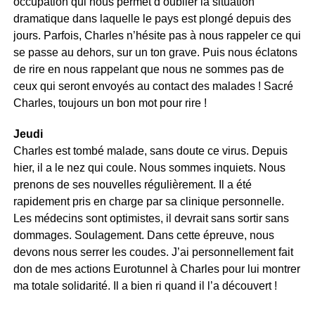
occupation qui nous permet d’oublier la situation
dramatique dans laquelle le pays est plongé depuis des
jours. Parfois, Charles n’hésite pas à nous rappeler ce qui
se passe au dehors, sur un ton grave. Puis nous éclatons
de rire en nous rappelant que nous ne sommes pas de
ceux qui seront envoyés au contact des malades ! Sacré
Charles, toujours un bon mot pour rire !
Jeudi
Charles est tombé malade, sans doute ce virus. Depuis
hier, il a le nez qui coule. Nous sommes inquiets. Nous
prenons de ses nouvelles régulièrement. Il a été
rapidement pris en charge par sa clinique personnelle.
Les médecins sont optimistes, il devrait sans sortir sans
dommages. Soulagement. Dans cette épreuve, nous
devons nous serrer les coudes. J’ai personnellement fait
don de mes actions Eurotunnel à Charles pour lui montrer
ma totale solidarité. Il a bien ri quand il l’a découvert !