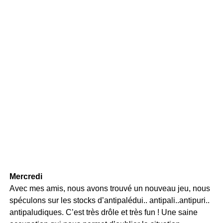
Mercredi
Avec mes amis, nous avons trouvé un nouveau jeu, nous
spéculons sur les stocks d’antipalédui.. antipali..antipuri..
antipaludiques. C’est très drôle et très fun ! Une saine