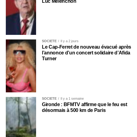
Luc Mélenchon
SOCIÉTÉ
Il y a 2 jours
Le Cap-Ferret de nouveau évacué après
l’annonce d’un concert solidaire d’Afida
Turner
SOCIÉTÉ
Il y a 1 semaine
Gironde : BFMTV affirme que le feu est
désormais à 500 km de Paris