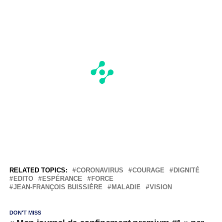
RELATED TOPICS:
CORONAVIRUS
COURAGE
DIGNITÉ
EDITO
ESPÉRANCE
FORCE
JEAN-FRANÇOIS BUISSIÈRE
MALADIE
VISION
DON'T MISS