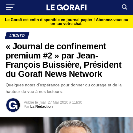
Le Gorafi est enfin disponible en journal papier !
Abonnez-vous ou
on tue votre chat.
L'EDITO
« Journal de confinement
premium #2 » par Jean-
François Buissière, Président
du Gorafi News Network
Quelques notes d’espérance pour donner du courage et de la
hauteur de vue à nos lecteurs.
Publié le
mar
27 Mar 2020 à 11h30
Par
La Rédaction