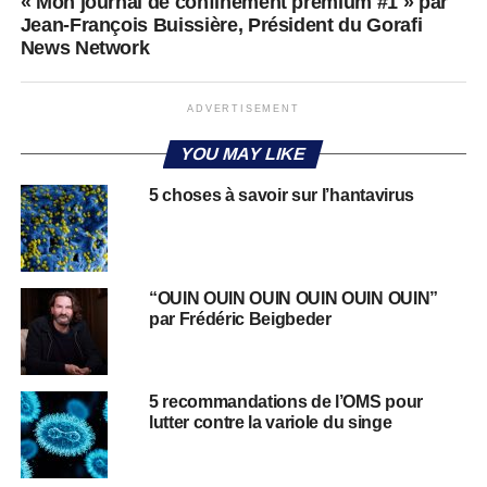
« Mon journal de confinement premium #1 » par
Jean-François Buissière, Président du Gorafi
News Network
ADVERTISEMENT
YOU MAY LIKE
5 choses à savoir sur l’hantavirus
“OUIN OUIN OUIN OUIN OUIN OUIN”
par Frédéric Beigbeder
5 recommandations de l’OMS pour
lutter contre la variole du singe