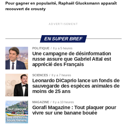
Pour gagner en popularité, Raphaël Glucksmann apparaît
recouvert de crousty
ADVERTISEMENT
EN SUPER BREF
POLITIQUE
Il y a 5 heures
Une campagne de désinformation
russe assure que Gabriel Attal est
apprécié des Français
SCIENCES
Il y a 7 heures
Leonardo DiCaprio lance un fonds de
sauvegarde des espèces animales de
moins de 25 ans
MAGAZINE
Il y a 10 heures
Gorafi Magazine : Tout plaquer pour
vivre sur une banane bouée