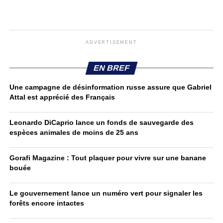
ADVERTISEMENT
EN BREF
Une campagne de désinformation russe assure que Gabriel
Attal est apprécié des Français
Leonardo DiCaprio lance un fonds de sauvegarde des
espèces animales de moins de 25 ans
Gorafi Magazine : Tout plaquer pour vivre sur une banane
bouée
Le gouvernement lance un numéro vert pour signaler les
forêts encore intactes