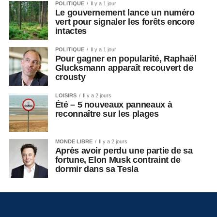
POLITIQUE
Il y a 1 jour
Le gouvernement lance un numéro
vert pour signaler les forêts encore
intactes
POLITIQUE
Il y a 1 jour
Pour gagner en popularité, Raphaël
Glucksmann apparaît recouvert de
crousty
LOISIRS
Il y a 2 jours
Été – 5 nouveaux panneaux à
reconnaître sur les plages
MONDE LIBRE
Il y a 2 jours
Après avoir perdu une partie de sa
fortune, Elon Musk contraint de
dormir dans sa Tesla