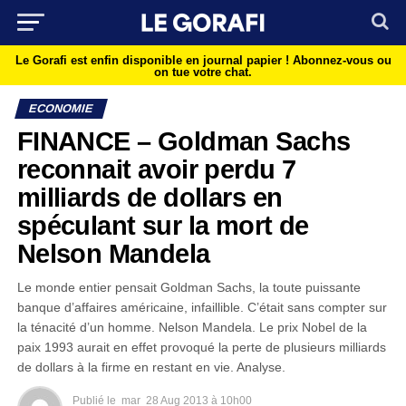
Le Gorafi est enfin disponible en journal papier !
Abonnez-vous ou
on tue votre chat.
ECONOMIE
FINANCE – Goldman Sachs
reconnait avoir perdu 7
milliards de dollars en
spéculant sur la mort de
Nelson Mandela
Le monde entier pensait Goldman Sachs, la toute puissante
banque d’affaires américaine, infaillible. C’était sans compter sur
la ténacité d’un homme. Nelson Mandela. Le prix Nobel de la
paix 1993 aurait en effet provoqué la perte de plusieurs milliards
de dollars à la firme en restant en vie. Analyse.
Publié le
mar
28 Aug 2013 à 10h00