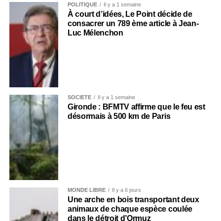
POLITIQUE
Il y a 1 semaine
À court d’idées, Le Point décide de
consacrer un 789 ème article à Jean-
Luc Mélenchon
SOCIÉTÉ
Il y a 1 semaine
Gironde : BFMTV affirme que le feu est
désormais à 500 km de Paris
MONDE LIBRE
Il y a 6 jours
Une arche en bois transportant deux
animaux de chaque espèce coulée
dans le détroit d’Ormuz