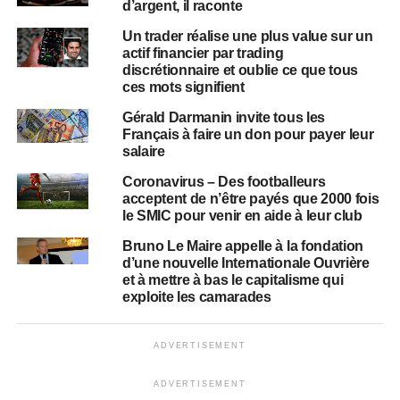
d’argent, il raconte
Un trader réalise une plus value sur un
actif financier par trading
discrétionnaire et oublie ce que tous
ces mots signifient
Gérald Darmanin invite tous les
Français à faire un don pour payer leur
salaire
Coronavirus – Des footballeurs
acceptent de n’être payés que 2000 fois
le SMIC pour venir en aide à leur club
Bruno Le Maire appelle à la fondation
d’une nouvelle Internationale Ouvrière
et à mettre à bas le capitalisme qui
exploite les camarades
ADVERTISEMENT
ADVERTISEMENT