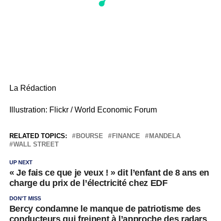
La Rédaction
Illustration: Flickr / World Economic Forum
RELATED TOPICS:
BOURSE
FINANCE
MANDELA
WALL STREET
UP NEXT
« Je fais ce que je veux ! » dit l’enfant de 8 ans en
charge du prix de l’électricité chez EDF
DON'T MISS
Bercy condamne le manque de patriotisme des
conducteurs qui freinent à l’approche des radars