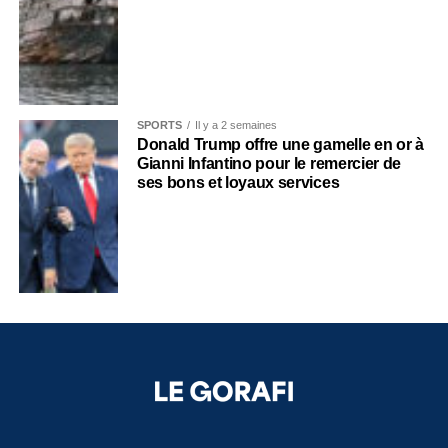
SPORTS
Il y a 2 semaines
Donald Trump offre une gamelle en or à
Gianni Infantino pour le remercier de
ses bons et loyaux services