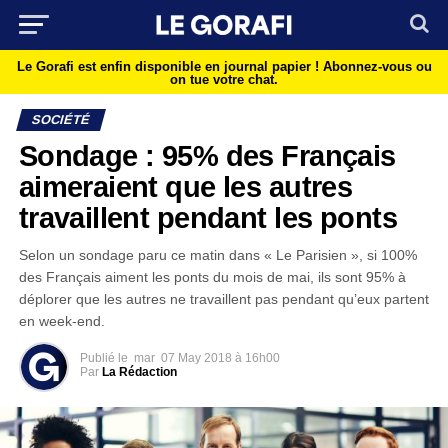
Le Gorafi est enfin disponible en journal papier !
Abonnez-vous ou
on tue votre chat.
SOCIÉTÉ
Sondage : 95% des Français
aimeraient que les autres
travaillent pendant les ponts
Selon un sondage paru ce matin dans « Le Parisien », si 100%
des Français aiment les ponts du mois de mai, ils sont 95% à
déplorer que les autres ne travaillent pas pendant qu’eux partent
en week-end.
Publié le
mar
07 May 2018 à 16h00
Par
La Rédaction