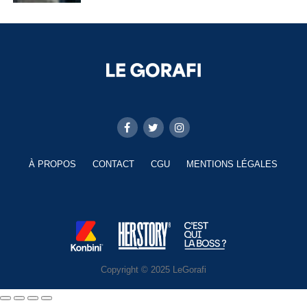
À PROPOS
CONTACT
CGU
MENTIONS LÉGALES
Copyright © 2025 LeGorafi