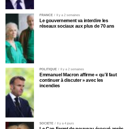
FRANCE
Il y a 2 semaines
Le gouvernement va interdire les
réseaux sociaux aux plus de 70 ans
POLITIQUE
Il y a 2 semaines
Emmanuel Macron affirme « qu’il faut
continuer à discuter » avec les
incendies
SOCIÉTÉ
Il y a 4 jours
Le Cap-Ferret de nouveau évacué après