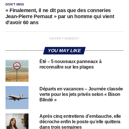
DON'T MISS
« Finalement, il ne dit pas que des conneries
Jean-Pierre Pernaut » par un homme qui vient
d’avoir 60 ans
ADVERTISEMENT
YOU MAY LIKE
Été – 5 nouveaux panneaux à
reconnaître sur les plages
Départs en vacances – Journée classée
verte pour les jets privés selon « Bison
Blindé »
Après cinq entretiens d’embauche, elle
décroche enfin le poste qu’elle quittera
dans trois semaines