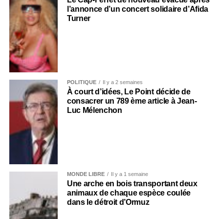
l’annonce d’un concert solidaire d’Afida
Turner
POLITIQUE
Il y a 2 semaines
À court d’idées, Le Point décide de
consacrer un 789 ème article à Jean-
Luc Mélenchon
MONDE LIBRE
Il y a 1 semaine
Une arche en bois transportant deux
animaux de chaque espèce coulée
dans le détroit d’Ormuz