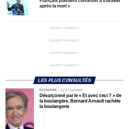
Français puissent continuer à travailler
après la mort »
ADVERTISEMENT
ADVERTISEMENT
ADVERTISEMENT
ADVERTISEMENT
LES PLUS CONSULTÉS
ECONOMIE
Il y a 1 semaine
Désarçonné par le « Et avec ceci ? » de
la boulangère, Bernard Arnault rachète
la boulangerie