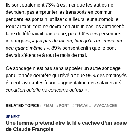
Ils sont également 73% à estimer que les autres ne
devraient pas emprunter les transports en commun
pendant les ponts ni utiliser d’ailleurs leur automobile.
Pour autant, cela ne devrait en aucun cas les autoriser à
faire du télétravail parce que, pour 66% des personnes
interrogées,
« y’a pas de raison, faut qu’ils en chient un
peu quand même ! »
. 89% pensent enfin que le pont
devrait s’étendre à tout le mois de mai.
Ce sondage n’est pas sans rappeler un autre sondage
paru l’année dernière qui révélait que 98% des employés
étaient favorables à une augmentation des salaires «
à
condition qu’elle ne concerne qu’eux ».
RELATED TOPICS:
MAI
PONT
TRAVAIL
VACANCES
UP NEXT
Une femme prétend être la fille cachée d’un sosie
de Claude François