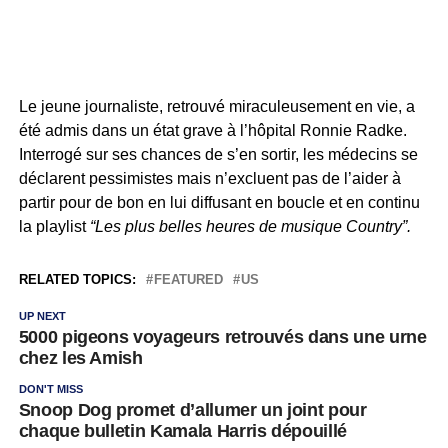
Le jeune journaliste, retrouvé miraculeusement en vie, a
été admis dans un état grave à l’hôpital Ronnie Radke.
Interrogé sur ses chances de s’en sortir, les médecins se
déclarent pessimistes mais n’excluent pas de l’aider à
partir pour de bon en lui diffusant en boucle et en continu
la playlist
“Les plus belles heures de musique Country”.
RELATED TOPICS:
FEATURED
US
UP NEXT
5000 pigeons voyageurs retrouvés dans une urne
chez les Amish
DON'T MISS
Snoop Dog promet d’allumer un joint pour
chaque bulletin Kamala Harris dépouillé