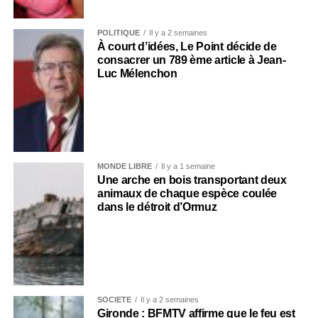
POLITIQUE
Il y a 2 semaines
À court d’idées, Le Point décide de
consacrer un 789 ème article à Jean-
Luc Mélenchon
MONDE LIBRE
Il y a 1 semaine
Une arche en bois transportant deux
animaux de chaque espèce coulée
dans le détroit d’Ormuz
SOCIÉTÉ
Il y a 2 semaines
Gironde : BFMTV affirme que le feu est