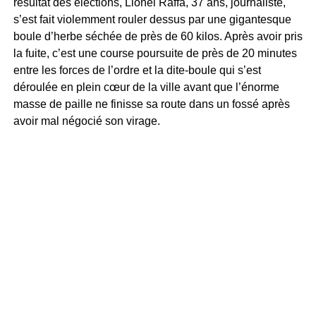
résultat des élections, Lionel Raffa, 37 ans, journaliste,
s’est fait violemment rouler dessus par une gigantesque
boule d’herbe séchée de près de 60 kilos. Après avoir pris
la fuite, c’est une course poursuite de près de 20 minutes
entre les forces de l’ordre et la dite-boule qui s’est
déroulée en plein cœur de la ville avant que l’énorme
masse de paille ne finisse sa route dans un fossé après
avoir mal négocié son virage.