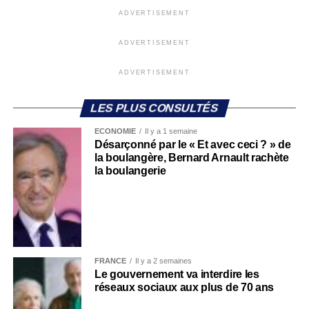
ADVERTISEMENT
ADVERTISEMENT
ADVERTISEMENT
LES PLUS CONSULTÉS
ECONOMIE
Il y a 1 semaine
Désarçonné par le « Et avec ceci ? » de
la boulangère, Bernard Arnault rachète
la boulangerie
FRANCE
Il y a 2 semaines
Le gouvernement va interdire les
réseaux sociaux aux plus de 70 ans