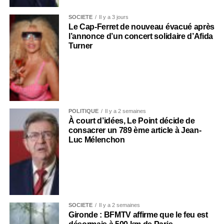
SOCIÉTÉ
Il y a 3 jours
Le Cap-Ferret de nouveau évacué après
l’annonce d’un concert solidaire d’Afida
Turner
POLITIQUE
Il y a 2 semaines
À court d’idées, Le Point décide de
consacrer un 789 ème article à Jean-
Luc Mélenchon
SOCIÉTÉ
Il y a 2 semaines
Gironde : BFMTV affirme que le feu est