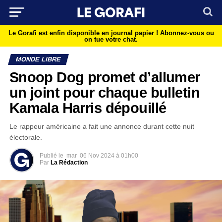
Le Gorafi est enfin disponible en journal papier !
Abonnez-vous ou
on tue votre chat.
MONDE LIBRE
Snoop Dog promet d’allumer
un joint pour chaque bulletin
Kamala Harris dépouillé
Le rappeur américaine a fait une annonce durant cette nuit
électorale.
Publié le
mar
06 Nov 2024 à 01h00
Par
La Rédaction