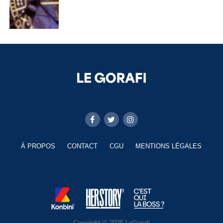
À PROPOS
CONTACT
CGU
MENTIONS LÉGALES
Copyright © 2025 LeGorafi