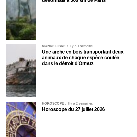
désormais à 500 km de Paris
MONDE LIBRE
Il y a 1 semaine
Une arche en bois transportant deux
animaux de chaque espèce coulée
dans le détroit d’Ormuz
HOROSCOPE
Il y a 2 semaines
Horoscope du 27 juillet 2026