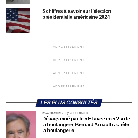
5 chiffres à savoir sur l’élection
présidentielle américaine 2024
ADVERTISEMENT
ADVERTISEMENT
ADVERTISEMENT
ADVERTISEMENT
LES PLUS CONSULTÉS
ECONOMIE
Il y a 1 semaine
Désarçonné par le « Et avec ceci ? » de
la boulangère, Bernard Arnault rachète
la boulangerie