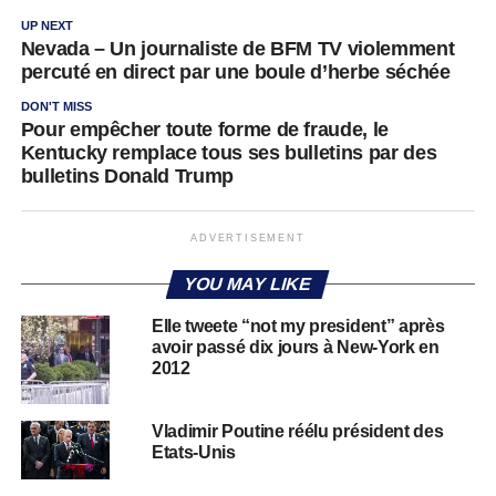
UP NEXT
Nevada – Un journaliste de BFM TV violemment
percuté en direct par une boule d’herbe séchée
DON'T MISS
Pour empêcher toute forme de fraude, le
Kentucky remplace tous ses bulletins par des
bulletins Donald Trump
ADVERTISEMENT
YOU MAY LIKE
Elle tweete “not my president” après
avoir passé dix jours à New-York en
2012
Vladimir Poutine réélu président des
Etats-Unis