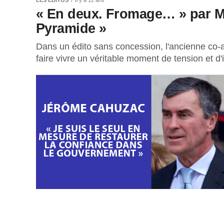
LES EDITOS
Il y a 12 ans
« En deux. Fromage… » par M
Pyramide »
Dans un édito sans concession, l'ancienne co-
faire vivre un véritable moment de tension et d'i