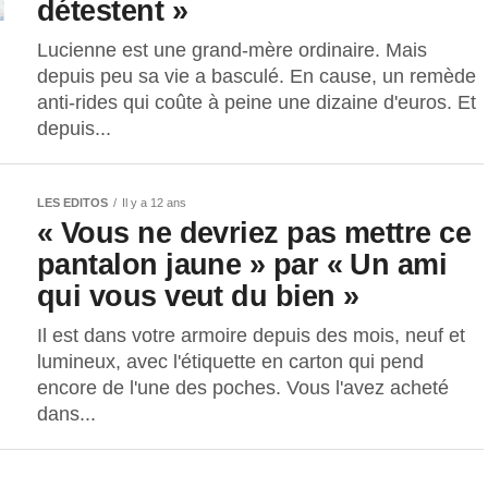
détestent »
Lucienne est une grand-mère ordinaire. Mais
depuis peu sa vie a basculé. En cause, un remède
anti-rides qui coûte à peine une dizaine d'euros. Et
depuis...
LES EDITOS
Il y a 12 ans
« Vous ne devriez pas mettre ce
pantalon jaune » par « Un ami
qui vous veut du bien »
Il est dans votre armoire depuis des mois, neuf et
lumineux, avec l'étiquette en carton qui pend
encore de l'une des poches. Vous l'avez acheté
dans...