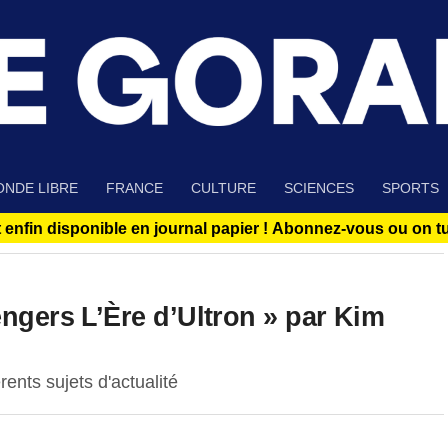
NDE LIBRE
FRANCE
CULTURE
SCIENCES
SPORTS
 enfin disponible en journal papier !
Abonnez-vous ou on tue
engers L’Ère d’Ultron » par Kim
ents sujets d'actualité