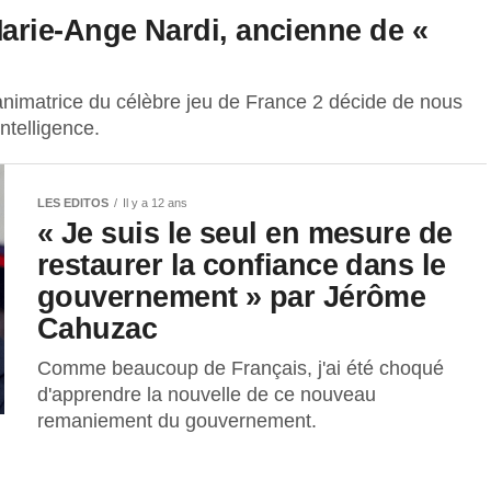
arie-Ange Nardi, ancienne de «
animatrice du célèbre jeu de France 2 décide de nous
ntelligence.
LES EDITOS
Il y a 12 ans
« Je suis le seul en mesure de
restaurer la confiance dans le
gouvernement » par Jérôme
Cahuzac
Comme beaucoup de Français, j'ai été choqué
d'apprendre la nouvelle de ce nouveau
remaniement du gouvernement.