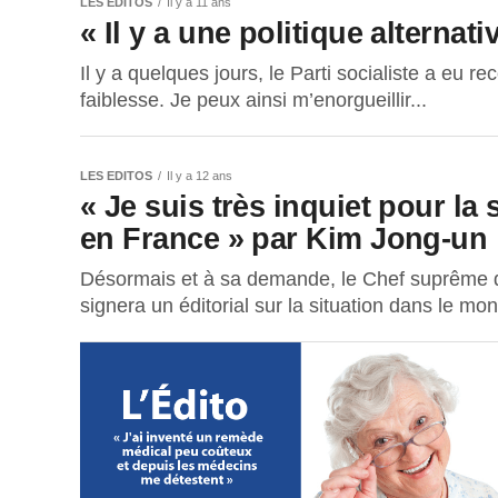
LES EDITOS
Il y a 11 ans
« Il y a une politique alterna
Il y a quelques jours, le Parti socialiste a eu r
faiblesse. Je peux ainsi m’enorgueillir...
LES EDITOS
Il y a 12 ans
« Je suis très inquiet pour la 
en France » par Kim Jong-un
Désormais et à sa demande, le Chef suprême 
signera un éditorial sur la situation dans le mo