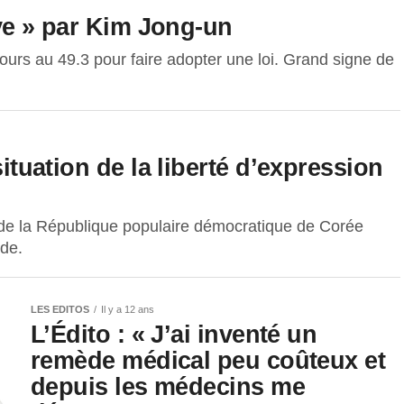
tive » par Kim Jong-un
ecours au 49.3 pour faire adopter une loi. Grand signe de
situation de la liberté d’expression
de la République populaire démocratique de Corée
nde.
LES EDITOS
Il y a 12 ans
L’Édito : « J’ai inventé un
remède médical peu coûteux et
depuis les médecins me