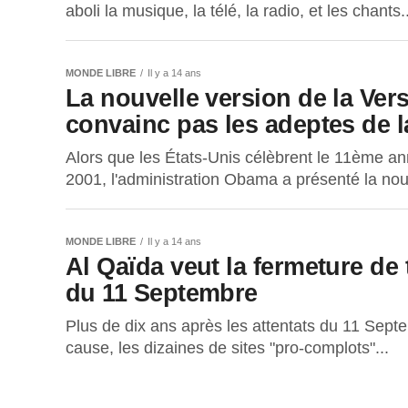
aboli la musique, la télé, la radio, et les chants..
MONDE LIBRE
Il y a 14 ans
La nouvelle version de la Ver
convainc pas les adeptes de l
Alors que les États-Unis célèbrent le 11ème an
2001, l'administration Obama a présenté la nouvel
MONDE LIBRE
Il y a 14 ans
Al Qaïda veut la fermeture de 
du 11 Septembre
Plus de dix ans après les attentats du 11 Sept
cause, les dizaines de sites "pro-complots"...