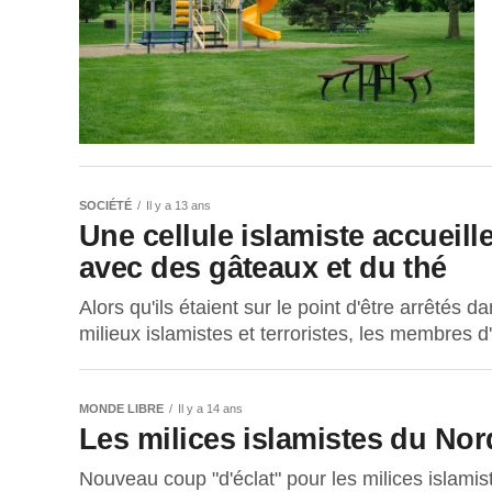
SOCIÉTÉ
Il y a 13 ans
Une cellule islamiste accueille
avec des gâteaux et du thé
Alors qu'ils étaient sur le point d'être arrêtés d
milieux islamistes et terroristes, les membres d'
MONDE LIBRE
Il y a 14 ans
Les milices islamistes du Nord
Nouveau coup "d'éclat" pour les milices islamis