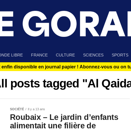
NDE LIBRE
FRANCE
CULTURE
SCIENCES
SPORTS
 enfin disponible en journal papier !
Abonnez-vous ou on tue
ll posts tagged "Al Qaid
SOCIÉTÉ
Il y a 13 ans
Roubaix – Le jardin d’enfants
alimentait une filière de