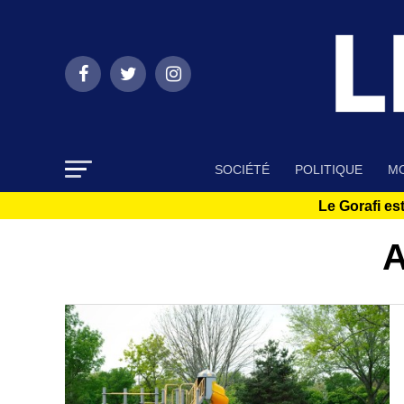
SOCIÉTÉ
POLITIQUE
MO
Le Gorafi est
A