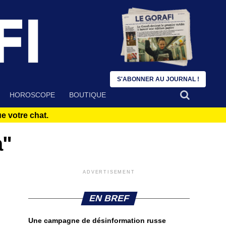
S'ABONNER AU JOURNAL !
HOROSCOPE
BOUTIQUE
 votre chat.
a"
ADVERTISEMENT
EN BREF
Une campagne de désinformation russe