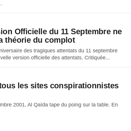
.
sion Officielle du 11 Septembre ne
a théorie du complot
niversaire des tragiques attentats du 11 septembre
le version officielle des attentats. Critiquée...
tous les sites conspirationnistes
embre 2001, Al Qaïda tape du poing sur la table. En