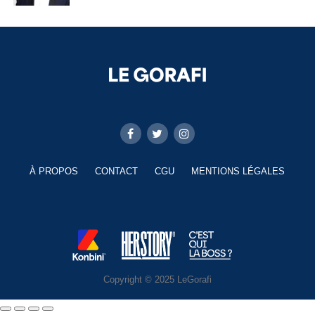
À PROPOS
CONTACT
CGU
MENTIONS LÉGALES
Copyright © 2025 LeGorafi