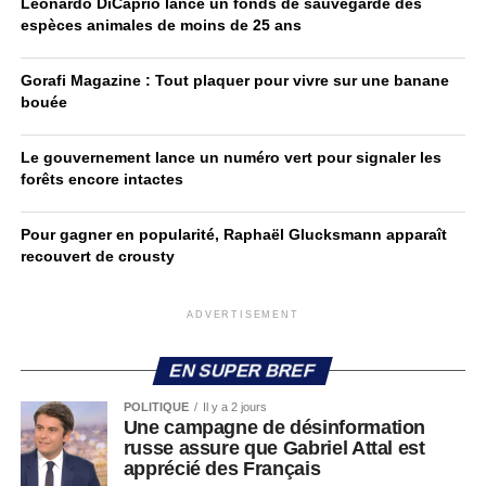
Leonardo DiCaprio lance un fonds de sauvegarde des
espèces animales de moins de 25 ans
Gorafi Magazine : Tout plaquer pour vivre sur une banane
bouée
Le gouvernement lance un numéro vert pour signaler les
forêts encore intactes
Pour gagner en popularité, Raphaël Glucksmann apparaît
recouvert de crousty
ADVERTISEMENT
EN SUPER BREF
POLITIQUE
Il y a 2 jours
Une campagne de désinformation
russe assure que Gabriel Attal est
apprécié des Français