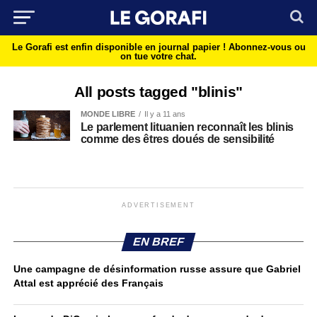
Le Gorafi est enfin disponible en journal papier !
Abonnez-vous ou
on tue votre chat.
All posts tagged "blinis"
MONDE LIBRE
Il y a 11 ans
Le parlement lituanien reconnaît les blinis
comme des êtres doués de sensibilité
ADVERTISEMENT
EN BREF
Une campagne de désinformation russe assure que Gabriel
Attal est apprécié des Français