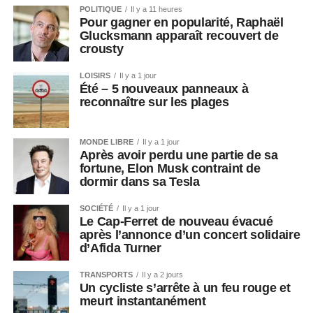
POLITIQUE
Il y a 11 heures
Pour gagner en popularité, Raphaël
Glucksmann apparaît recouvert de
crousty
LOISIRS
Il y a 1 jour
Été – 5 nouveaux panneaux à
reconnaître sur les plages
MONDE LIBRE
Il y a 1 jour
Après avoir perdu une partie de sa
fortune, Elon Musk contraint de
dormir dans sa Tesla
SOCIÉTÉ
Il y a 1 jour
Le Cap-Ferret de nouveau évacué
après l’annonce d’un concert solidaire
d’Afida Turner
TRANSPORTS
Il y a 2 jours
Un cycliste s’arrête à un feu rouge et
meurt instantanément