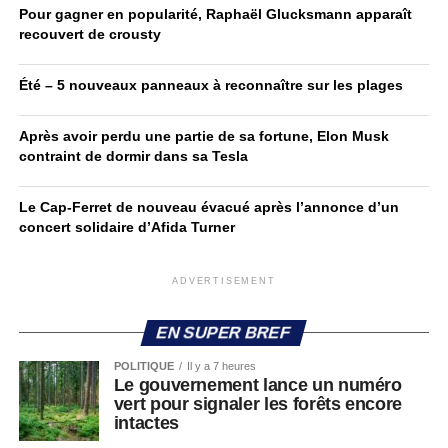
Pour gagner en popularité, Raphaël Glucksmann apparaît
recouvert de crousty
Été – 5 nouveaux panneaux à reconnaître sur les plages
Après avoir perdu une partie de sa fortune, Elon Musk
contraint de dormir dans sa Tesla
Le Cap-Ferret de nouveau évacué après l’annonce d’un
concert solidaire d’Afida Turner
ADVERTISEMENT
EN SUPER BREF
POLITIQUE
Il y a 7 heures
Le gouvernement lance un numéro
vert pour signaler les forêts encore
intactes