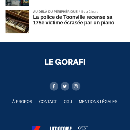
AU DELÀ DU PÉRIPHÉRIQUE
Il y a 2 jours
La police de Toonville recense sa
175e victime écrasée par un piano
À PROPOS
CONTACT
CGU
MENTIONS LÉGALES