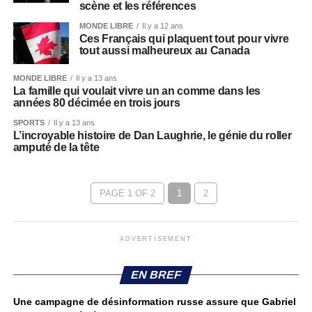
scène et les références
MONDE LIBRE
Il y a 12 ans
Ces Français qui plaquent tout pour vivre
tout aussi malheureux au Canada
MONDE LIBRE
Il y a 13 ans
La famille qui voulait vivre un an comme dans les
années 80 décimée en trois jours
SPORTS
Il y a 13 ans
L’incroyable histoire de Dan Laughrie, le génie du roller
amputé de la tête
PAGE 1 OF 2
1
2
ADVERTISEMENT
EN BREF
Une campagne de désinformation russe assure que Gabriel