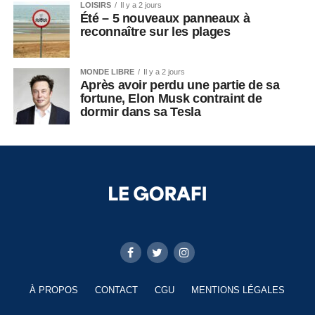
LOISIRS
Il y a 2 jours
Été – 5 nouveaux panneaux à
reconnaître sur les plages
MONDE LIBRE
Il y a 2 jours
Après avoir perdu une partie de sa
fortune, Elon Musk contraint de
dormir dans sa Tesla
À PROPOS
CONTACT
CGU
MENTIONS LÉGALES