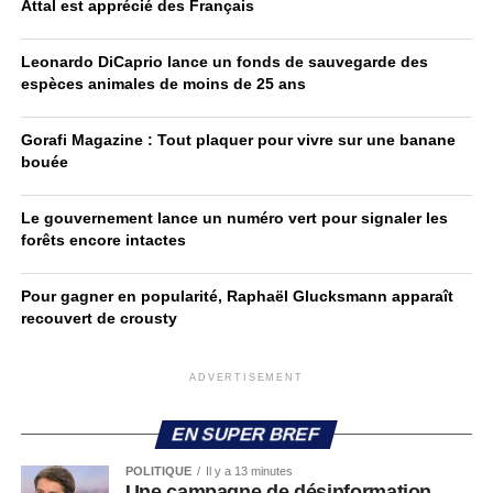
Attal est apprécié des Français
Leonardo DiCaprio lance un fonds de sauvegarde des
espèces animales de moins de 25 ans
Gorafi Magazine : Tout plaquer pour vivre sur une banane
bouée
Le gouvernement lance un numéro vert pour signaler les
forêts encore intactes
Pour gagner en popularité, Raphaël Glucksmann apparaît
recouvert de crousty
ADVERTISEMENT
EN SUPER BREF
POLITIQUE
Il y a 13 minutes
Une campagne de désinformation