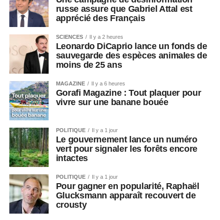
russe assure que Gabriel Attal est
apprécié des Français
SCIENCES
Il y a 2 heures
Leonardo DiCaprio lance un fonds de
sauvegarde des espèces animales de
moins de 25 ans
MAGAZINE
Il y a 6 heures
Gorafi Magazine : Tout plaquer pour
vivre sur une banane bouée
POLITIQUE
Il y a 1 jour
Le gouvernement lance un numéro
vert pour signaler les forêts encore
intactes
POLITIQUE
Il y a 1 jour
Pour gagner en popularité, Raphaël
Glucksmann apparaît recouvert de
crousty