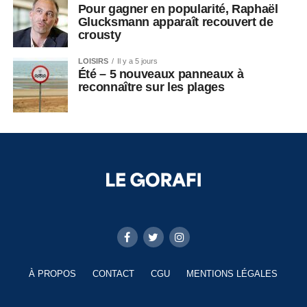
Pour gagner en popularité, Raphaël
Glucksmann apparaît recouvert de
crousty
LOISIRS
Il y a 5 jours
Été – 5 nouveaux panneaux à
reconnaître sur les plages
À PROPOS
CONTACT
CGU
MENTIONS LÉGALES