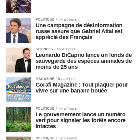
POLITIQUE
Il y a 3 jours
Une campagne de désinformation
russe assure que Gabriel Attal est
apprécié des Français
SCIENCES
Il y a 3 jours
Leonardo DiCaprio lance un fonds de
sauvegarde des espèces animales de
moins de 25 ans
MAGAZINE
Il y a 3 jours
Gorafi Magazine : Tout plaquer pour
vivre sur une banane bouée
POLITIQUE
Il y a 4 jours
Le gouvernement lance un numéro
vert pour signaler les forêts encore
intactes
POLITIQUE
Il y a 4 jours