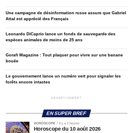
Une campagne de désinformation russe assure que Gabriel
Attal est apprécié des Français
Leonardo DiCaprio lance un fonds de sauvegarde des
espèces animales de moins de 25 ans
Gorafi Magazine : Tout plaquer pour vivre sur une banane
bouée
Le gouvernement lance un numéro vert pour signaler les
forêts encore intactes
ADVERTISEMENT
EN SUPER BREF
HOROSCOPE
Il y a 2 heures
Horoscope du 10 août 2026