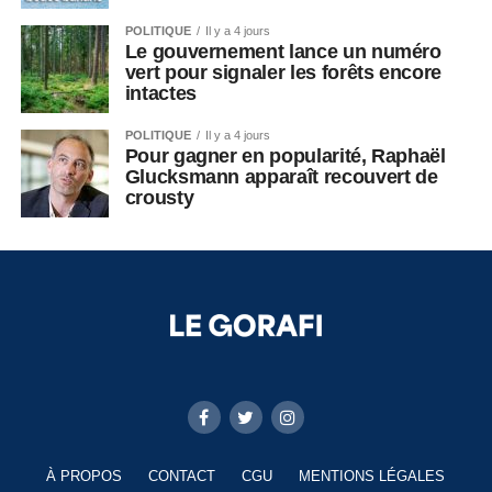
POLITIQUE
Il y a 4 jours
Le gouvernement lance un numéro
vert pour signaler les forêts encore
intactes
POLITIQUE
Il y a 4 jours
Pour gagner en popularité, Raphaël
Glucksmann apparaît recouvert de
crousty
À PROPOS
CONTACT
CGU
MENTIONS LÉGALES