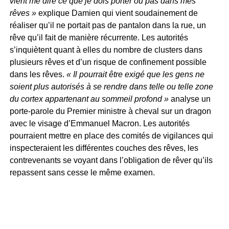
vient me dire ce que je dois porter ou pas dans mes
rêves »
explique Damien qui vient soudainement de
réaliser qu’il ne portait pas de pantalon dans la rue, un
rêve qu’il fait de manière récurrente. Les autorités
s’inquiètent quant à elles du nombre de clusters dans
plusieurs rêves et d’un risque de confinement possible
dans les rêves.
« Il pourrait être exigé que les gens ne
soient plus autorisés à se rendre dans telle ou telle zone
du cortex appartenant au sommeil profond »
analyse un
porte-parole du Premier ministre à cheval sur un dragon
avec le visage d’Emmanuel Macron. Les autorités
pourraient mettre en place des comités de vigilances qui
inspecteraient les différentes couches des rêves, les
contrevenants se voyant dans l’obligation de rêver qu’ils
repassent sans cesse le même examen.