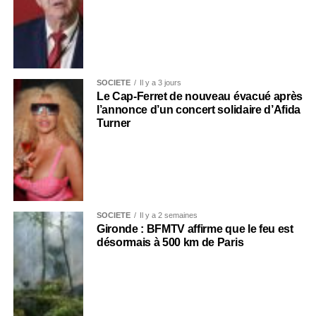
SOCIÉTÉ
Il y a 3 jours
Le Cap-Ferret de nouveau évacué après
l’annonce d’un concert solidaire d’Afida
Turner
SOCIÉTÉ
Il y a 2 semaines
Gironde : BFMTV affirme que le feu est
désormais à 500 km de Paris