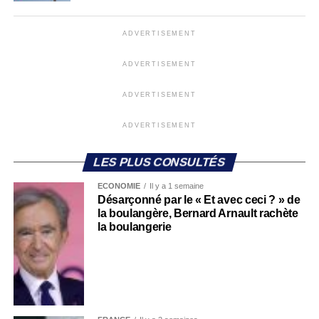
ADVERTISEMENT
ADVERTISEMENT
ADVERTISEMENT
ADVERTISEMENT
LES PLUS CONSULTÉS
ECONOMIE
Il y a 1 semaine
Désarçonné par le « Et avec ceci ? » de
la boulangère, Bernard Arnault rachète
la boulangerie