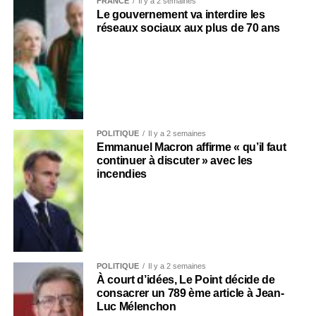
FRANCE
Il y a 2 semaines
Le gouvernement va interdire les
réseaux sociaux aux plus de 70 ans
POLITIQUE
Il y a 2 semaines
Emmanuel Macron affirme « qu’il faut
continuer à discuter » avec les
incendies
POLITIQUE
Il y a 2 semaines
À court d’idées, Le Point décide de
consacrer un 789 ème article à Jean-
Luc Mélenchon