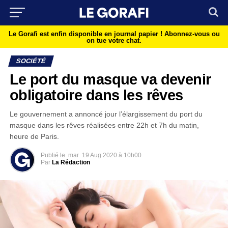
Le Gorafi est enfin disponible en journal papier !
Abonnez-vous ou
on tue votre chat.
SOCIÉTÉ
Le port du masque va devenir
obligatoire dans les rêves
Le gouvernement a annoncé jour l’élargissement du port du
masque dans les rêves réalisées entre 22h et 7h du matin,
heure de Paris.
Publié le
mar
19 Aug 2020 à 10h00
Par
La Rédaction