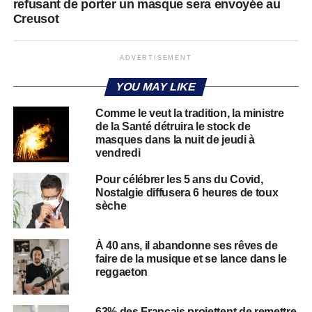
refusant de porter un masque sera envoyée au
Creusot
ADVERTISEMENT
YOU MAY LIKE
Comme le veut la tradition, la ministre
de la Santé détruira le stock de
masques dans la nuit de jeudi à
vendredi
Pour célébrer les 5 ans du Covid,
Nostalgie diffusera 6 heures de toux
sèche
À 40 ans, il abandonne ses rêves de
faire de la musique et se lance dans le
reggaeton
63% des Français projettent de remettre