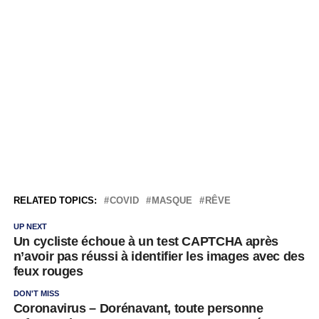
RELATED TOPICS:
COVID
MASQUE
RÊVE
UP NEXT
Un cycliste échoue à un test CAPTCHA après
n’avoir pas réussi à identifier les images avec des
feux rouges
DON'T MISS
Coronavirus – Dorénavant, toute personne