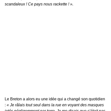
scandaleux ! Ce pays nous rackette ! ».
Le Breton a alors eu une idée qui a changé son quotidien
:
« Je râlais tout seul dans la rue en voyant des masques
jetés négligemment par terre. Je me disais que c’était pas