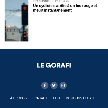
TRANSPORTS
Il y a 6 jours
Un cycliste s’arrête à un feu rouge et
meurt instantanément
À PROPOS
CONTACT
CGU
MENTIONS LÉGALES