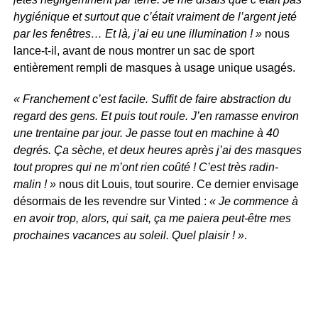
hygiénique et surtout que c’était vraiment de l’argent jeté
par les fenêtres… Et là, j’ai eu une illumination ! »
nous
lance-t-il, avant de nous montrer un sac de sport
entièrement rempli de masques à usage unique usagés.
« Franchement c’est facile. Suffit de faire abstraction du
regard des gens. Et puis tout roule. J’en ramasse environ
une trentaine par jour. Je passe tout en machine à 40
degrés. Ça sèche, et deux heures après j’ai des masques
tout propres qui ne m’ont rien coûté ! C’est très radin-
malin ! »
nous dit Louis, tout sourire. Ce dernier envisage
désormais de les revendre sur Vinted :
« Je commence à
en avoir trop, alors, qui sait, ça me paiera peut-être mes
prochaines vacances au soleil. Quel plaisir ! »
.