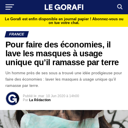
Le Gorafi est enfin disponible en journal papier !
Abonnez-vous ou
on tue votre chat.
FRANCE
Pour faire des économies, il
lave les masques à usage
unique qu’il ramasse par terre
Un homme près de ses sous a trouvé une idée prodigieuse pour
faire des économies : laver les masques à usage unique qu’il
ramasse par terre.
Publié le
mar
10 Jun 2020 à 14h00
Par
La Rédaction