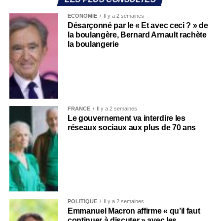
ECONOMIE
Il y a 2 semaines
Désarçonné par le « Et avec ceci ? » de
la boulangère, Bernard Arnault rachète
la boulangerie
FRANCE
Il y a 2 semaines
Le gouvernement va interdire les
réseaux sociaux aux plus de 70 ans
POLITIQUE
Il y a 2 semaines
Emmanuel Macron affirme « qu’il faut
continuer à discuter » avec les