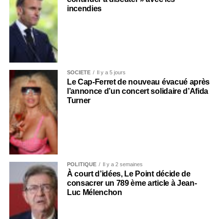
incendies
SOCIÉTÉ
Il y a 5 jours
Le Cap-Ferret de nouveau évacué après
l’annonce d’un concert solidaire d’Afida
Turner
POLITIQUE
Il y a 2 semaines
À court d’idées, Le Point décide de
consacrer un 789 ème article à Jean-
Luc Mélenchon