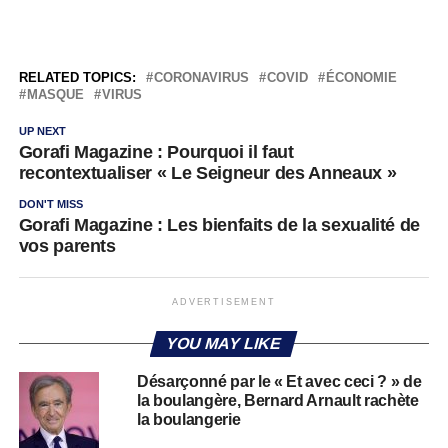
RELATED TOPICS:
CORONAVIRUS
COVID
ÉCONOMIE
MASQUE
VIRUS
UP NEXT
Gorafi Magazine : Pourquoi il faut
recontextualiser « Le Seigneur des Anneaux »
DON'T MISS
Gorafi Magazine : Les bienfaits de la sexualité de
vos parents
ADVERTISEMENT
YOU MAY LIKE
Désarçonné par le « Et avec ceci ? » de
la boulangère, Bernard Arnault rachète
la boulangerie