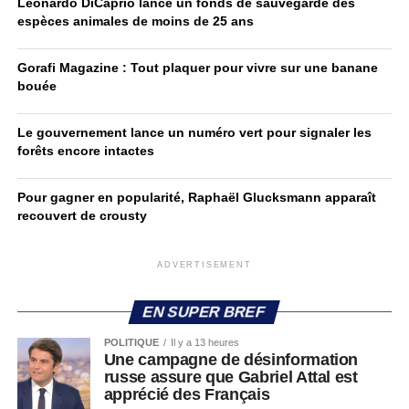
Leonardo DiCaprio lance un fonds de sauvegarde des
espèces animales de moins de 25 ans
Gorafi Magazine : Tout plaquer pour vivre sur une banane
bouée
Le gouvernement lance un numéro vert pour signaler les
forêts encore intactes
Pour gagner en popularité, Raphaël Glucksmann apparaît
recouvert de crousty
ADVERTISEMENT
EN SUPER BREF
POLITIQUE
Il y a 13 heures
Une campagne de désinformation
russe assure que Gabriel Attal est
apprécié des Français