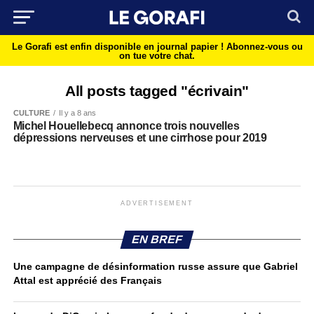
Le Gorafi est enfin disponible en journal papier !
Abonnez-vous ou
on tue votre chat.
All posts tagged "écrivain"
CULTURE
Il y a 8 ans
Michel Houellebecq annonce trois nouvelles
dépressions nerveuses et une cirrhose pour 2019
ADVERTISEMENT
EN BREF
Une campagne de désinformation russe assure que Gabriel
Attal est apprécié des Français