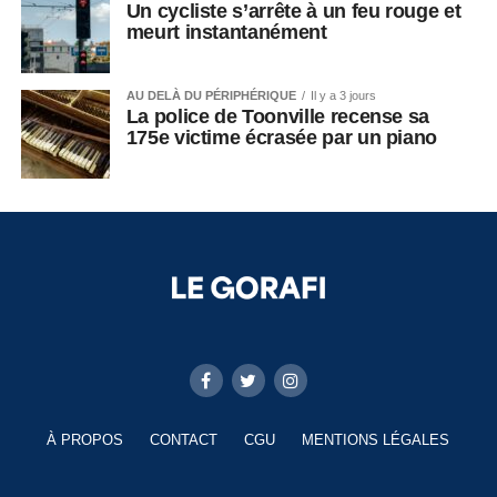
Un cycliste s’arrête à un feu rouge et
meurt instantanément
AU DELÀ DU PÉRIPHÉRIQUE
Il y a 3 jours
La police de Toonville recense sa
175e victime écrasée par un piano
À PROPOS
CONTACT
CGU
MENTIONS LÉGALES