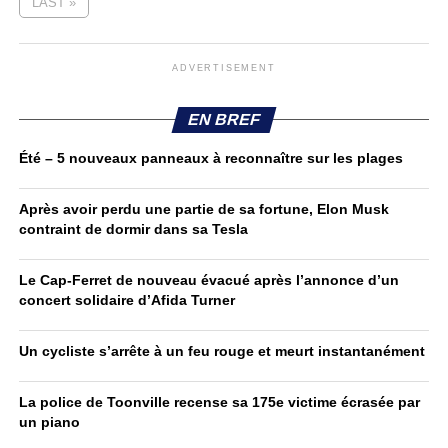
LAST »
ADVERTISEMENT
EN BREF
Été – 5 nouveaux panneaux à reconnaître sur les plages
Après avoir perdu une partie de sa fortune, Elon Musk
contraint de dormir dans sa Tesla
Le Cap-Ferret de nouveau évacué après l’annonce d’un
concert solidaire d’Afida Turner
Un cycliste s’arrête à un feu rouge et meurt instantanément
La police de Toonville recense sa 175e victime écrasée par
un piano