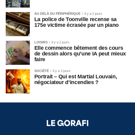
AU DELÀ DU PÉRIPHÉRIQUE
Il y a 2 jours
La police de Toonville recense sa
175e victime écrasée par un piano
LOISIRS
Il y a 2 jours
Elle commence bêtement des cours
de dessin alors qu’une IA peut mieux
faire
SOCIÉTÉ
Il y a 3 jours
Portrait – Qui est Martial Louvain,
négociateur d’incendies ?