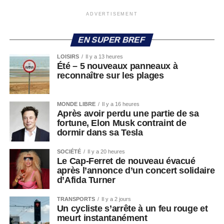
ADVERTISEMENT
EN SUPER BREF
LOISIRS
Il y a 13 heures
Été – 5 nouveaux panneaux à
reconnaître sur les plages
MONDE LIBRE
Il y a 16 heures
Après avoir perdu une partie de sa
fortune, Elon Musk contraint de
dormir dans sa Tesla
SOCIÉTÉ
Il y a 20 heures
Le Cap-Ferret de nouveau évacué
après l’annonce d’un concert solidaire
d’Afida Turner
TRANSPORTS
Il y a 2 jours
Un cycliste s’arrête à un feu rouge et
meurt instantanément