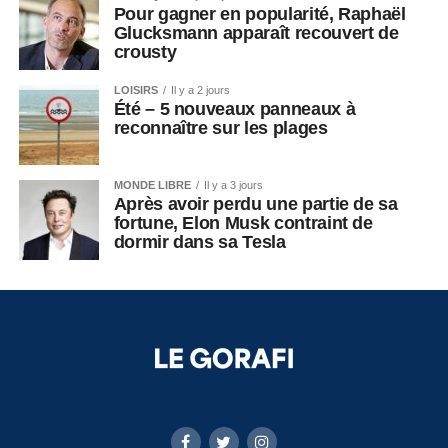
Pour gagner en popularité, Raphaël
Glucksmann apparaît recouvert de
crousty
LOISIRS
Il y a 2 jours
Été – 5 nouveaux panneaux à
reconnaître sur les plages
MONDE LIBRE
Il y a 3 jours
Après avoir perdu une partie de sa
fortune, Elon Musk contraint de
dormir dans sa Tesla