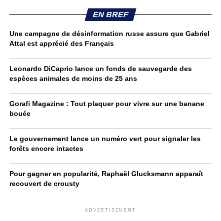
EN BREF
Une campagne de désinformation russe assure que Gabriel
Attal est apprécié des Français
Leonardo DiCaprio lance un fonds de sauvegarde des
espèces animales de moins de 25 ans
Gorafi Magazine : Tout plaquer pour vivre sur une banane
bouée
Le gouvernement lance un numéro vert pour signaler les
forêts encore intactes
Pour gagner en popularité, Raphaël Glucksmann apparaît
recouvert de crousty
ADVERTISEMENT