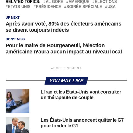
RELATED TOPICS:
AL GORE
AMÉRIQUE
ÉLECTIONS
ETATS UNIS
PRÉSIDENCE
SOIRÉE SPÉCIALE
USA
UP NEXT
Après avoir voté, 80% des électeurs américains
se disent toujours indécis
DON'T MISS
Pour le maire de Bourgeaneuil, l’élection
américaine n’aura aucun impact au niveau local
ADVERTISEMENT
YOU MAY LIKE
L’Iran et les Etats-Unis vont consulter
un thérapeute de couple
Les États-Unis annoncent quitter le G7
pour fonder le G1