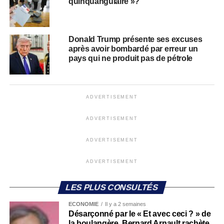
quinquangulaire »?
Donald Trump présente ses excuses
après avoir bombardé par erreur un
pays qui ne produit pas de pétrole
ADVERTISEMENT
ADVERTISEMENT
ADVERTISEMENT
ADVERTISEMENT
LES PLUS CONSULTÉS
ECONOMIE
Il y a 2 semaines
Désarçonné par le « Et avec ceci ? » de
la boulangère, Bernard Arnault rachète