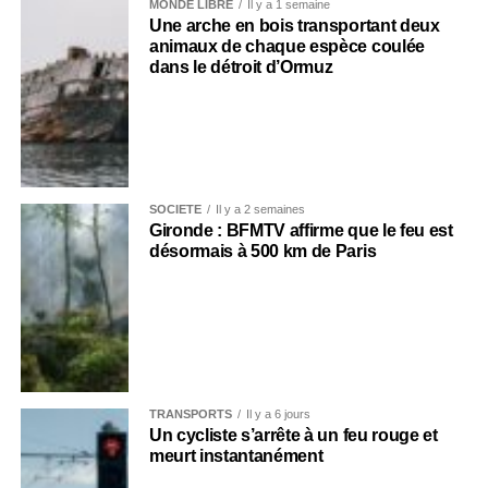
MONDE LIBRE
Il y a 1 semaine
Une arche en bois transportant deux
animaux de chaque espèce coulée
dans le détroit d’Ormuz
SOCIÉTÉ
Il y a 2 semaines
Gironde : BFMTV affirme que le feu est
désormais à 500 km de Paris
TRANSPORTS
Il y a 6 jours
Un cycliste s’arrête à un feu rouge et
meurt instantanément