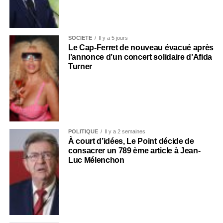
SOCIÉTÉ
Il y a 5 jours
Le Cap-Ferret de nouveau évacué après
l’annonce d’un concert solidaire d’Afida
Turner
POLITIQUE
Il y a 2 semaines
À court d’idées, Le Point décide de
consacrer un 789 ème article à Jean-
Luc Mélenchon