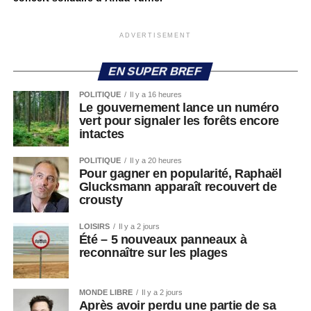
ADVERTISEMENT
EN SUPER BREF
POLITIQUE
Il y a 16 heures
Le gouvernement lance un numéro
vert pour signaler les forêts encore
intactes
POLITIQUE
Il y a 20 heures
Pour gagner en popularité, Raphaël
Glucksmann apparaît recouvert de
crousty
LOISIRS
Il y a 2 jours
Été – 5 nouveaux panneaux à
reconnaître sur les plages
MONDE LIBRE
Il y a 2 jours
Après avoir perdu une partie de sa