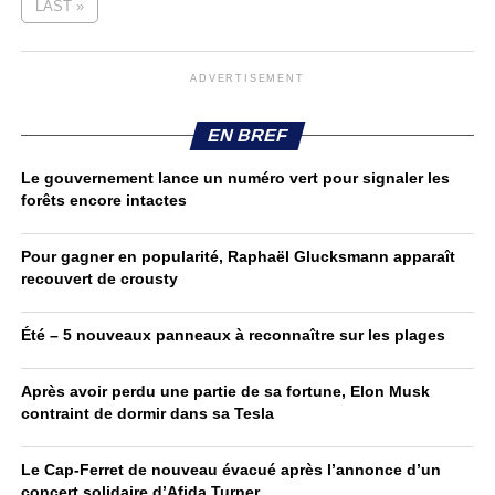
LAST »
ADVERTISEMENT
EN BREF
Le gouvernement lance un numéro vert pour signaler les
forêts encore intactes
Pour gagner en popularité, Raphaël Glucksmann apparaît
recouvert de crousty
Été – 5 nouveaux panneaux à reconnaître sur les plages
Après avoir perdu une partie de sa fortune, Elon Musk
contraint de dormir dans sa Tesla
Le Cap-Ferret de nouveau évacué après l’annonce d’un
concert solidaire d’Afida Turner