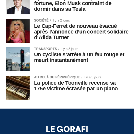
fortune, Elon Musk contraint de
dormir dans sa Tesla
SOCIÉTÉ
Il y a 2 jours
Le Cap-Ferret de nouveau évacué
après l’annonce d’un concert solidaire
d’Afida Turner
TRANSPORTS
Il y a 3 jours
Un cycliste s’arrête à un feu rouge et
meurt instantanément
AU DELÀ DU PÉRIPHÉRIQUE
Il y a 3 jours
La police de Toonville recense sa
175e victime écrasée par un piano