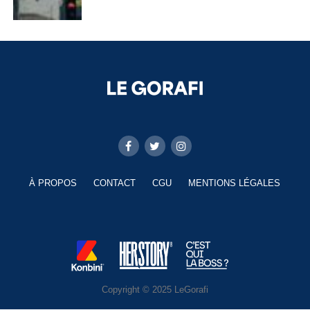
À PROPOS
CONTACT
CGU
MENTIONS LÉGALES
Copyright © 2025 LeGorafi