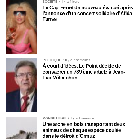
SOCIÉTÉ
Il y a 4 jours
Le Cap-Ferret de nouveau évacué après
l’annonce d’un concert solidaire d’Afida
Turner
POLITIQUE
Il y a 2 semaines
À court d’idées, Le Point décide de
consacrer un 789 ème article à Jean-
Luc Mélenchon
MONDE LIBRE
Il y a 1 semaine
Une arche en bois transportant deux
animaux de chaque espèce coulée
dans le détroit d’Ormuz