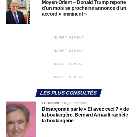
Moyen-Orient – Donald Trump reporte
d’un mois sa prochaine annonce d’un
accord « imminent »
ADVERTISEMENT
ADVERTISEMENT
ADVERTISEMENT
ADVERTISEMENT
LES PLUS CONSULTÉS
ECONOMIE
Il y a 1 semaine
Désarçonné par le « Et avec ceci ? » de
la boulangère, Bernard Arnault rachète
la boulangerie