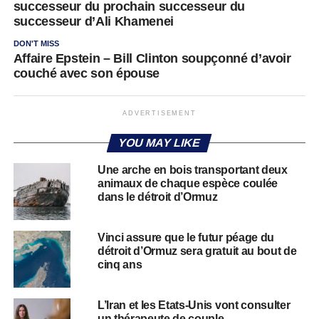
successeur du prochain successeur du
successeur d’Ali Khamenei
DON'T MISS
Affaire Epstein – Bill Clinton soupçonné d’avoir
couché avec son épouse
ADVERTISEMENT
YOU MAY LIKE
Une arche en bois transportant deux
animaux de chaque espèce coulée
dans le détroit d’Ormuz
Vinci assure que le futur péage du
détroit d’Ormuz sera gratuit au bout de
cinq ans
L’Iran et les Etats-Unis vont consulter
un thérapeute de couple