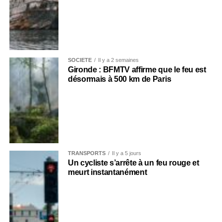
SOCIÉTÉ
Il y a 2 semaines
Gironde : BFMTV affirme que le feu est
désormais à 500 km de Paris
TRANSPORTS
Il y a 5 jours
Un cycliste s’arrête à un feu rouge et
meurt instantanément