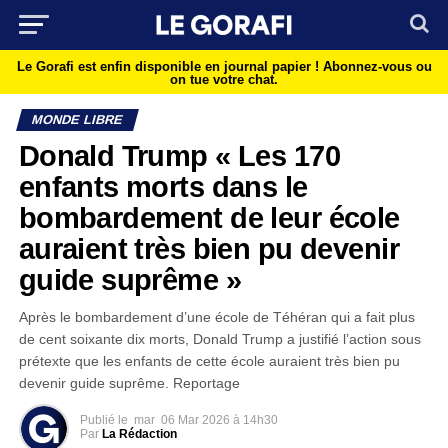
Le Gorafi est enfin disponible en journal papier !
Abonnez-vous ou
on tue votre chat.
MONDE LIBRE
Donald Trump « Les 170
enfants morts dans le
bombardement de leur école
auraient très bien pu devenir
guide suprême »
Après le bombardement d’une école de Téhéran qui a fait plus
de cent soixante dix morts, Donald Trump a justifié l’action sous
prétexte que les enfants de cette école auraient très bien pu
devenir guide suprême. Reportage
Publié le
mar
06 Mar 2026 à 14h30
Par
La Rédaction