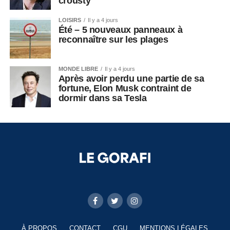
crousty
LOISIRS
Il y a 4 jours
Été – 5 nouveaux panneaux à
reconnaître sur les plages
MONDE LIBRE
Il y a 4 jours
Après avoir perdu une partie de sa
fortune, Elon Musk contraint de
dormir dans sa Tesla
À PROPOS
CONTACT
CGU
MENTIONS LÉGALES