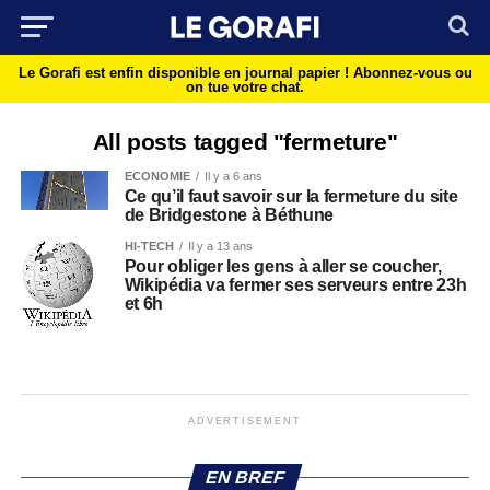
Le Gorafi est enfin disponible en journal papier !
Abonnez-vous ou
on tue votre chat.
All posts tagged "fermeture"
ECONOMIE
Il y a 6 ans
Ce qu’il faut savoir sur la fermeture du site
de Bridgestone à Béthune
HI-TECH
Il y a 13 ans
Pour obliger les gens à aller se coucher,
Wikipédia va fermer ses serveurs entre 23h
et 6h
ADVERTISEMENT
EN BREF