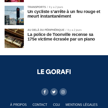
TRANSPORTS
Il y a 2 jours
Un cycliste s’arrête à un feu rouge et
meurt instantanément
AU DELÀ DU PÉRIPHÉRIQUE
Il y a 2 jours
La police de Toonville recense sa
175e victime écrasée par un piano
À PROPOS
CONTACT
CGU
MENTIONS LÉGALES