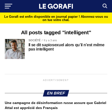
Le Gorafi est enfin disponible en journal papier !
Abonnez-vous ou
on tue votre chat.
All posts tagged "intelligent"
SOCIÉTÉ
Il y a 3 ans
Il se dit sapiosexuel alors qu’il n’est même
pas intelligent
ADVERTISEMENT
EN BREF
Une campagne de désinformation russe assure que Gabriel
Attal est apprécié des Français