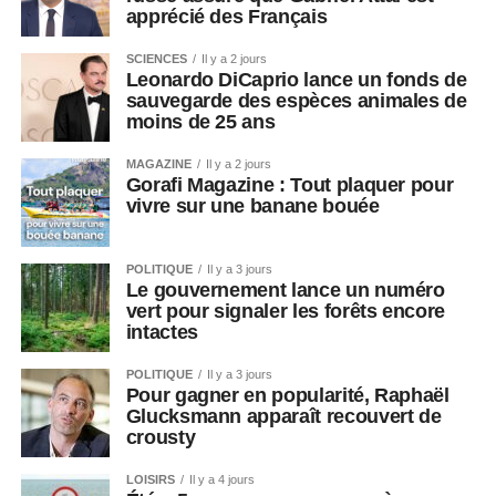
apprécié des Français
SCIENCES
Il y a 2 jours
Leonardo DiCaprio lance un fonds de
sauvegarde des espèces animales de
moins de 25 ans
MAGAZINE
Il y a 2 jours
Gorafi Magazine : Tout plaquer pour
vivre sur une banane bouée
POLITIQUE
Il y a 3 jours
Le gouvernement lance un numéro
vert pour signaler les forêts encore
intactes
POLITIQUE
Il y a 3 jours
Pour gagner en popularité, Raphaël
Glucksmann apparaît recouvert de
crousty
LOISIRS
Il y a 4 jours