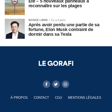
Été – 5 nouveaux panneaux à
reconnaître sur les plages
MONDE LIBRE
Il y a 4 jours
Après avoir perdu une partie de sa
fortune, Elon Musk contraint de
dormir dans sa Tesla
À PROPOS
CONTACT
CGU
MENTIONS LÉGALES