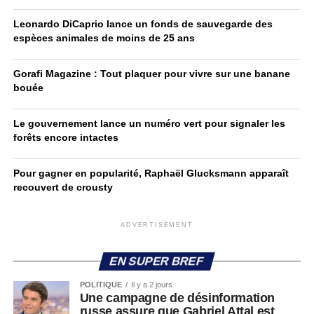
Leonardo DiCaprio lance un fonds de sauvegarde des
espèces animales de moins de 25 ans
Gorafi Magazine : Tout plaquer pour vivre sur une banane
bouée
Le gouvernement lance un numéro vert pour signaler les
forêts encore intactes
Pour gagner en popularité, Raphaël Glucksmann apparaît
recouvert de crousty
ADVERTISEMENT
EN SUPER BREF
POLITIQUE
Il y a 2 jours
Une campagne de désinformation
russe assure que Gabriel Attal est