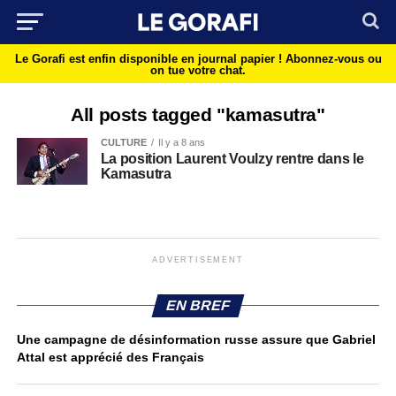
Le Gorafi est enfin disponible en journal papier !
Abonnez-vous ou
on tue votre chat.
All posts tagged "kamasutra"
CULTURE
Il y a 8 ans
La position Laurent Voulzy rentre dans le
Kamasutra
ADVERTISEMENT
EN BREF
Une campagne de désinformation russe assure que Gabriel
Attal est apprécié des Français