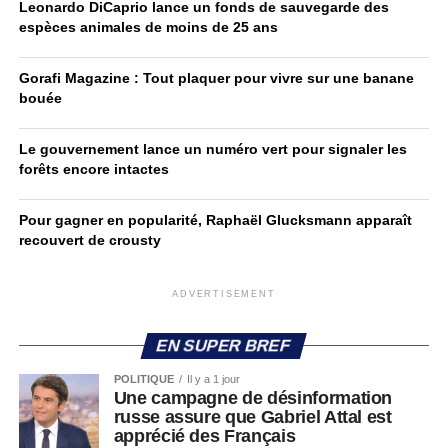
Leonardo DiCaprio lance un fonds de sauvegarde des
espèces animales de moins de 25 ans
Gorafi Magazine : Tout plaquer pour vivre sur une banane
bouée
Le gouvernement lance un numéro vert pour signaler les
forêts encore intactes
Pour gagner en popularité, Raphaël Glucksmann apparaît
recouvert de crousty
ADVERTISEMENT
EN SUPER BREF
POLITIQUE
Il y a 1 jour
Une campagne de désinformation
russe assure que Gabriel Attal est
apprécié des Français