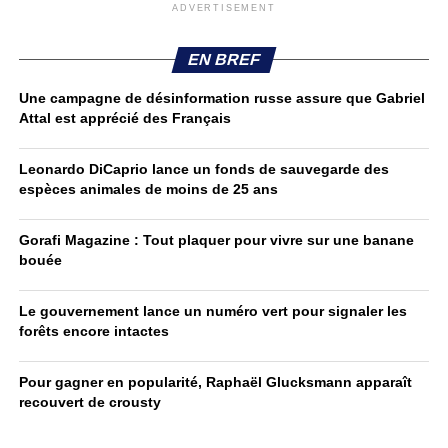
ADVERTISEMENT
EN BREF
Une campagne de désinformation russe assure que Gabriel
Attal est apprécié des Français
Leonardo DiCaprio lance un fonds de sauvegarde des
espèces animales de moins de 25 ans
Gorafi Magazine : Tout plaquer pour vivre sur une banane
bouée
Le gouvernement lance un numéro vert pour signaler les
forêts encore intactes
Pour gagner en popularité, Raphaël Glucksmann apparaît
recouvert de crousty