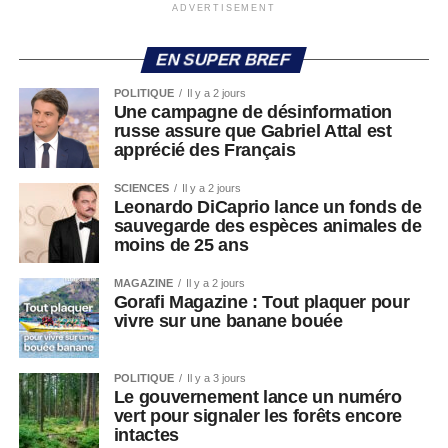
ADVERTISEMENT
EN SUPER BREF
POLITIQUE
Il y a 2 jours
Une campagne de désinformation
russe assure que Gabriel Attal est
apprécié des Français
SCIENCES
Il y a 2 jours
Leonardo DiCaprio lance un fonds de
sauvegarde des espèces animales de
moins de 25 ans
MAGAZINE
Il y a 2 jours
Gorafi Magazine : Tout plaquer pour
vivre sur une banane bouée
POLITIQUE
Il y a 3 jours
Le gouvernement lance un numéro
vert pour signaler les forêts encore
intactes