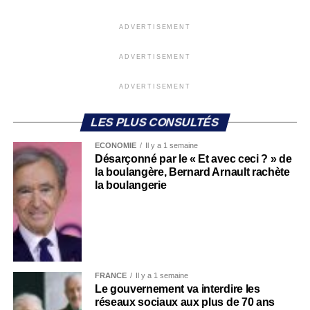
ADVERTISEMENT
ADVERTISEMENT
ADVERTISEMENT
LES PLUS CONSULTÉS
ECONOMIE
Il y a 1 semaine
Désarçonné par le « Et avec ceci ? » de
la boulangère, Bernard Arnault rachète
la boulangerie
FRANCE
Il y a 1 semaine
Le gouvernement va interdire les
réseaux sociaux aux plus de 70 ans