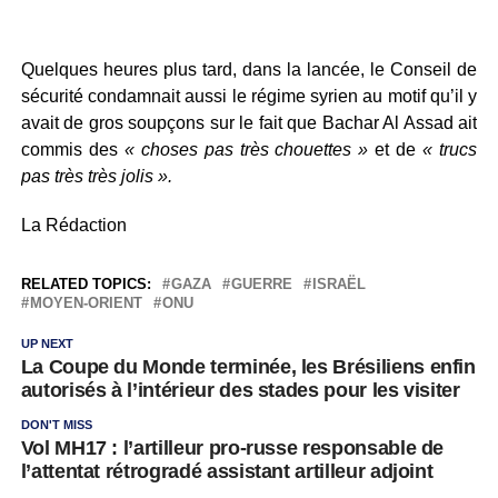
Quelques heures plus tard, dans la lancée, le Conseil de
sécurité condamnait aussi le régime syrien au motif qu’il y
avait de gros soupçons sur le fait que Bachar Al Assad ait
commis des
« choses pas très chouettes »
et de
« trucs
pas très très jolis ».
La Rédaction
RELATED TOPICS:
GAZA
GUERRE
ISRAËL
MOYEN-ORIENT
ONU
UP NEXT
La Coupe du Monde terminée, les Brésiliens enfin
autorisés à l’intérieur des stades pour les visiter
DON'T MISS
Vol MH17 : l’artilleur pro-russe responsable de
l’attentat rétrogradé assistant artilleur adjoint