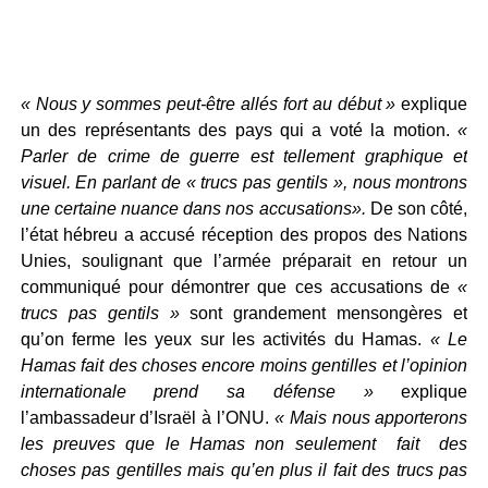
« Nous y sommes peut-être allés fort au début »
explique
un des représentants des pays qui a voté la motion.
«
Parler de crime de guerre est tellement graphique et
visuel. En parlant de « trucs pas gentils », nous montrons
une certaine nuance dans nos accusations».
De son côté,
l’état hébreu a accusé réception des propos des Nations
Unies, soulignant que l’armée préparait en retour un
communiqué pour démontrer que ces accusations de
«
trucs pas gentils »
sont grandement mensongères et
qu’on ferme les yeux sur les activités du Hamas.
« Le
Hamas fait des choses encore moins gentilles et l’opinion
internationale prend sa défense »
explique
l’ambassadeur d’Israël à l’ONU.
« Mais nous apporterons
les preuves que le Hamas non seulement fait des
choses pas gentilles mais qu’en plus il fait des trucs pas