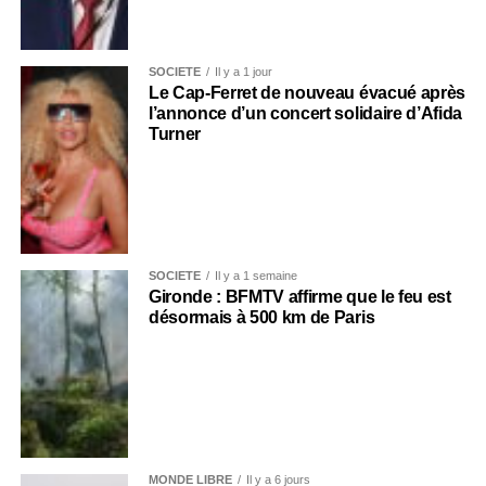
SOCIÉTÉ
Il y a 1 jour
Le Cap-Ferret de nouveau évacué après
l’annonce d’un concert solidaire d’Afida
Turner
SOCIÉTÉ
Il y a 1 semaine
Gironde : BFMTV affirme que le feu est
désormais à 500 km de Paris
MONDE LIBRE
Il y a 6 jours