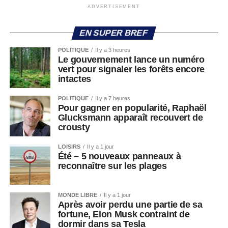
ADVERTISEMENT
EN SUPER BREF
POLITIQUE
Il y a 3 heures
Le gouvernement lance un numéro
vert pour signaler les forêts encore
intactes
POLITIQUE
Il y a 7 heures
Pour gagner en popularité, Raphaël
Glucksmann apparaît recouvert de
crousty
LOISIRS
Il y a 1 jour
Été – 5 nouveaux panneaux à
reconnaître sur les plages
MONDE LIBRE
Il y a 1 jour
Après avoir perdu une partie de sa
fortune, Elon Musk contraint de
dormir dans sa Tesla