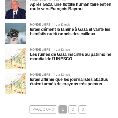
Après Gaza, une flottille humanitaire est en
route vers François Bayrou
MONDE LIBRE
Il y a 11 mois
Israël dément la famine à Gaza et vante les
bienfaits nutritionnels des cailloux
MONDE LIBRE
Il y a 12 mois
Les ruines de Gaza inscrites au patrimoine
mondial de l’UNESCO
MONDE LIBRE
Il y a 12 mois
Israël affirme que les journalistes abattus
étaient armés de crayons très pointus
PAGE 1 OF 3
1
2
3