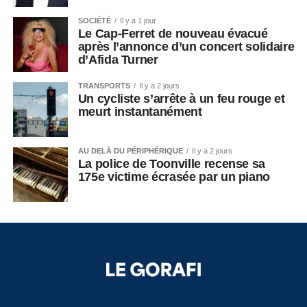
SOCIÉTÉ
Il y a 1 jour
Le Cap-Ferret de nouveau évacué
après l’annonce d’un concert solidaire
d’Afida Turner
TRANSPORTS
Il y a 2 jours
Un cycliste s’arrête à un feu rouge et
meurt instantanément
AU DELÀ DU PÉRIPHÉRIQUE
Il y a 2 jours
La police de Toonville recense sa
175e victime écrasée par un piano