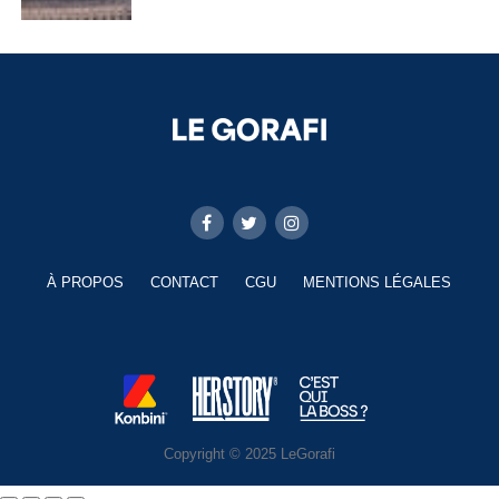
À PROPOS
CONTACT
CGU
MENTIONS LÉGALES
Copyright © 2025 LeGorafi