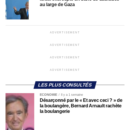
au large de Gaza
ADVERTISEMENT
ADVERTISEMENT
ADVERTISEMENT
ADVERTISEMENT
LES PLUS CONSULTÉS
ECONOMIE
Il y a 1 semaine
Désarçonné par le « Et avec ceci ? » de
la boulangère, Bernard Arnault rachète
la boulangerie