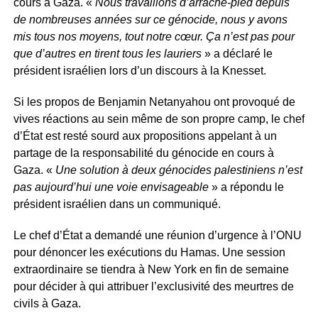
cours à Gaza. «
Nous travaillons d’arrache-pied depuis
de nombreuses années sur ce génocide, nous y avons
mis tous nos moyens, tout notre cœur. Ça n’est pas pour
que d’autres en tirent tous les lauriers
» a déclaré le
président israélien lors d’un discours à la Knesset.
Si les propos de Benjamin Netanyahou ont provoqué de
vives réactions au sein même de son propre camp, le chef
d’État est resté sourd aux propositions appelant à un
partage de la responsabilité du génocide en cours à
Gaza. «
Une solution à deux génocides palestiniens n’est
pas aujourd’hui une voie envisageable
» a répondu le
président israélien dans un communiqué.
Le chef d’État a demandé une réunion d’urgence à l’ONU
pour dénoncer les exécutions du Hamas. Une session
extraordinaire se tiendra à New York en fin de semaine
pour décider à qui attribuer l’exclusivité des meurtres de
civils à Gaza.