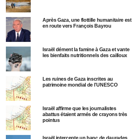
Après Gaza, une flottille humanitaire est
en route vers François Bayrou
Israël dément la famine à Gaza et vante
les bienfaits nutritionnels des cailloux
Les ruines de Gaza inscrites au
patrimoine mondial de l’UNESCO
Israël affirme que les journalistes
abattus étaient armés de crayons très
pointus
Israël intercepte un banc de daurades