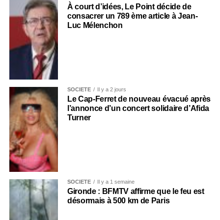
À court d’idées, Le Point décide de
consacrer un 789 ème article à Jean-
Luc Mélenchon
SOCIÉTÉ
Il y a 2 jours
Le Cap-Ferret de nouveau évacué après
l’annonce d’un concert solidaire d’Afida
Turner
SOCIÉTÉ
Il y a 1 semaine
Gironde : BFMTV affirme que le feu est
désormais à 500 km de Paris