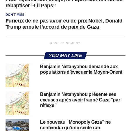
rebaptiser “Lil Paps”
DON'T MISS
Furieux de ne pas avoir eu de prix Nobel, Donald
Trump annule l’accord de paix de Gaza
ADVERTISEMENT
YOU MAY LIKE
Benjamin Netanyahou demande aux
populations d’évacuer le Moyen-Orient
Benjamin Netanyahou présente ses
excuses après avoir frappé Gaza “par
réflexe”
Le nouveau “Monopoly Gaza” ne
contiendra qu’une seule rue