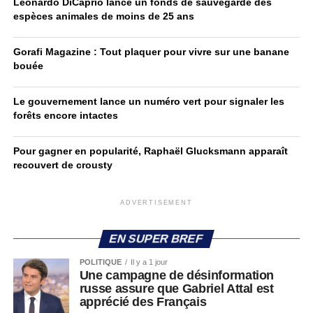
Leonardo DiCaprio lance un fonds de sauvegarde des
espèces animales de moins de 25 ans
Gorafi Magazine : Tout plaquer pour vivre sur une banane
bouée
Le gouvernement lance un numéro vert pour signaler les
forêts encore intactes
Pour gagner en popularité, Raphaël Glucksmann apparaît
recouvert de crousty
ADVERTISEMENT
EN SUPER BREF
POLITIQUE
Il y a 1 jour
Une campagne de désinformation
russe assure que Gabriel Attal est
apprécié des Français