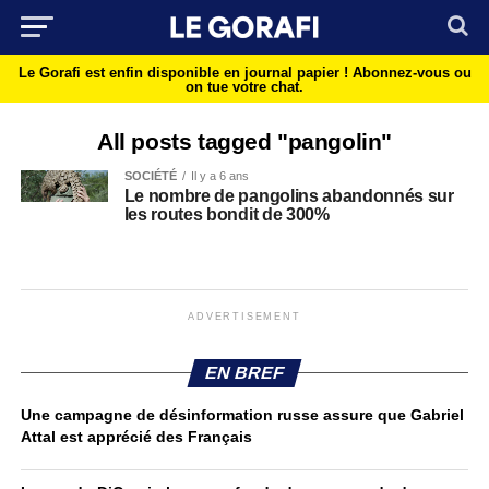
Le Gorafi est enfin disponible en journal papier !
Abonnez-vous ou
on tue votre chat.
All posts tagged "pangolin"
SOCIÉTÉ
Il y a 6 ans
Le nombre de pangolins abandonnés sur
les routes bondit de 300%
ADVERTISEMENT
EN BREF
Une campagne de désinformation russe assure que Gabriel
Attal est apprécié des Français