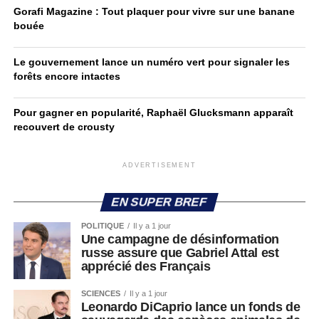
Gorafi Magazine : Tout plaquer pour vivre sur une banane
bouée
Le gouvernement lance un numéro vert pour signaler les
forêts encore intactes
Pour gagner en popularité, Raphaël Glucksmann apparaît
recouvert de crousty
ADVERTISEMENT
EN SUPER BREF
POLITIQUE
Il y a 1 jour
Une campagne de désinformation
russe assure que Gabriel Attal est
apprécié des Français
SCIENCES
Il y a 1 jour
Leonardo DiCaprio lance un fonds de