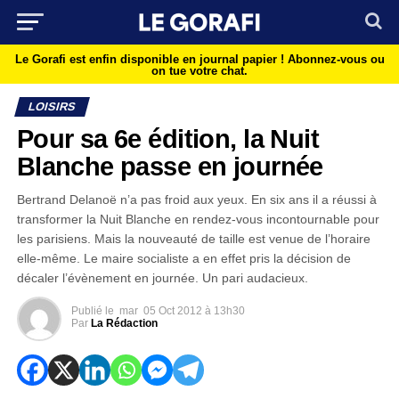
Le Gorafi est enfin disponible en journal papier !
Abonnez-vous ou
on tue votre chat.
LOISIRS
Pour sa 6e édition, la Nuit
Blanche passe en journée
Bertrand Delanoë n’a pas froid aux yeux. En six ans il a réussi à
transformer la Nuit Blanche en rendez-vous incontournable pour
les parisiens. Mais la nouveauté de taille est venue de l’horaire
elle-même. Le maire socialiste a en effet pris la décision de
décaler l’évènement en journée. Un pari audacieux.
Publié le
mar
05 Oct 2012 à 13h30
Par
La Rédaction