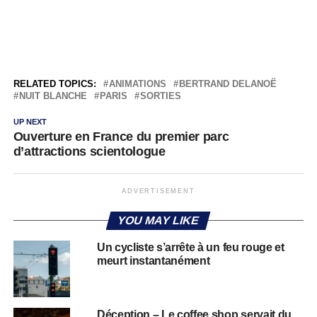
RELATED TOPICS:
ANIMATIONS
BERTRAND DELANOË
NUIT BLANCHE
PARIS
SORTIES
UP NEXT
Ouverture en France du premier parc
d’attractions scientologue
ADVERTISEMENT
YOU MAY LIKE
Un cycliste s’arrête à un feu rouge et
meurt instantanément
Déception – Le coffee shop servait du