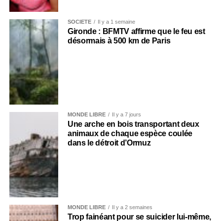
SOCIÉTÉ
Il y a 1 semaine
Gironde : BFMTV affirme que le feu est
désormais à 500 km de Paris
MONDE LIBRE
Il y a 7 jours
Une arche en bois transportant deux
animaux de chaque espèce coulée
dans le détroit d’Ormuz
MONDE LIBRE
Il y a 2 semaines
Trop fainéant pour se suicider lui-même,