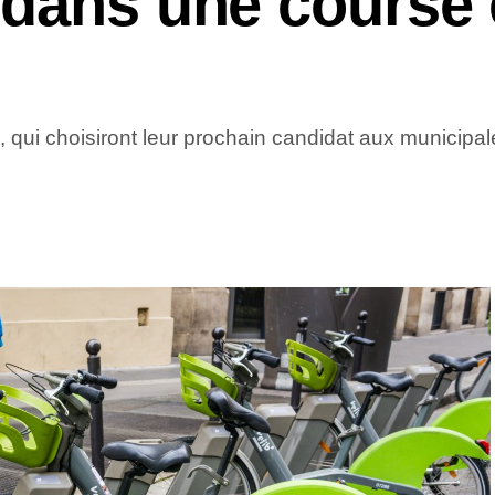
 dans une course
, qui choisiront leur prochain candidat aux municipa