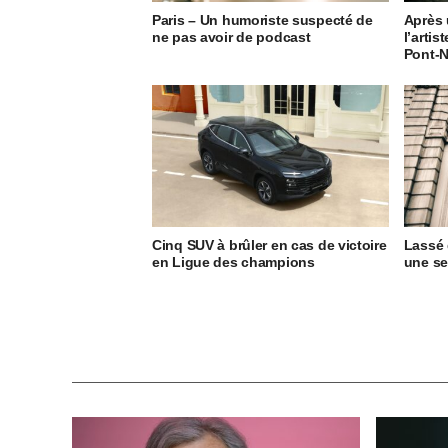
Paris – Un humoriste suspecté de
Après 
ne pas avoir de podcast
l’artis
Pont-N
Cinq SUV à brûler en cas de victoire
Lassé d
en Ligue des champions
une s