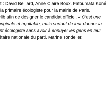
art : David Belliard, Anne-Claire Boux, Fatoumata Koné
la primaire écologiste pour la mairie de Paris,
ib afin de désigner le candidat officiel. «
C’est une
iginale et équitable, mais surtout de leur donner la
nt écologiste sans avoir à ennuyer les gens en leur
étaire nationale du parti, Marine Tondelier.