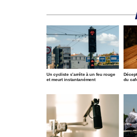
Un cycliste s’arrête à un feu rouge
Décept
et meurt instantanément
du caf