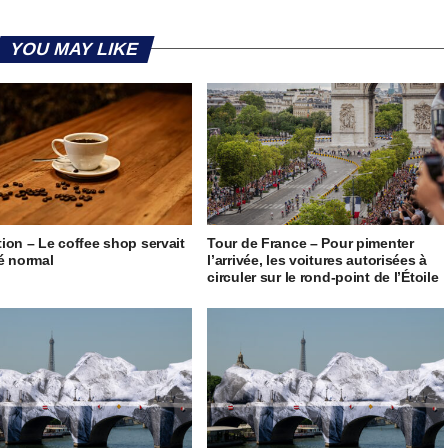
YOU MAY LIKE
ion – Le coffee shop servait
Tour de France – Pour pimenter
é normal
l’arrivée, les voitures autorisées à
circuler sur le rond-point de l’Étoile