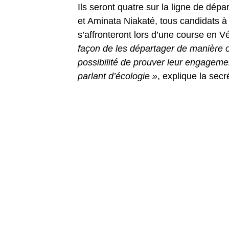
Ils seront quatre sur la ligne de dép
et Aminata Niakaté, tous candidats à 
s’affronteront lors d’une course en Vél
façon de les départager de manière or
possibilité de prouver leur engageme
parlant d’écologie »
, explique la secr