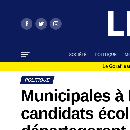
SOCIÉTÉ
POLITIQUE
MO
Le Gorafi est
POLITIQUE
Municipales à 
candidats écol