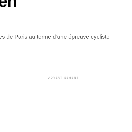
 en
les de Paris au terme d’une épreuve cycliste
ADVERTISEMENT