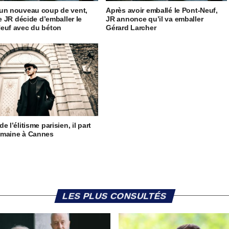
un nouveau coup de vent,
Après avoir emballé le Pont-Neuf,
te JR décide d’emballer le
JR annonce qu’il va emballer
euf avec du béton
Gérard Larcher
e l’élitisme parisien, il part
emaine à Cannes
LES PLUS CONSULTÉS